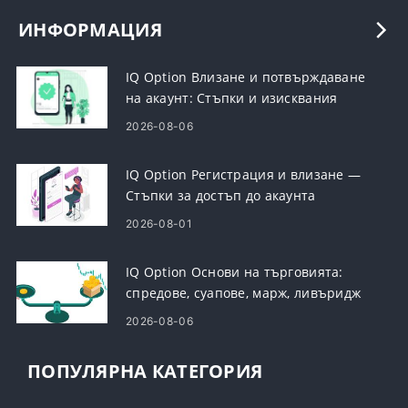
ИНФОРМАЦИЯ
IQ Option Влизане и потвърждаване
на акаунт: Стъпки и изисквания
2026-08-06
IQ Option Регистрация и влизане —
Стъпки за достъп до акаунта
2026-08-01
IQ Option Основи на търговията:
спредове, суапове, марж, ливъридж
2026-08-06
ПОПУЛЯРНА КАТЕГОРИЯ