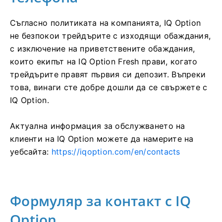
Съгласно политиката на компанията, IQ Option
не безпокои трейдърите с изходящи обаждания,
с изключение на приветствените обаждания,
които екипът на IQ Option Fresh прави, когато
трейдърите правят първия си депозит. Въпреки
това, винаги сте добре дошли да се свържете с
IQ Option.
Актуална информация за обслужването на
клиенти на IQ Option можете да намерите на
уебсайта:
https://iqoption.com/en/contacts
Формуляр за контакт с IQ
Option