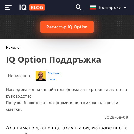
Български
Регистър IQ Option
Начало
IQ Option Поддръжка
Nathan
Написано от
Cole
Изследовател на онлайн платформа за търговия и автор на
ръководство
Проучва брокерски платформи и системи за търговски
сметки.
2026-08-06
Ако нямате достъп до акаунта си, изправени сте