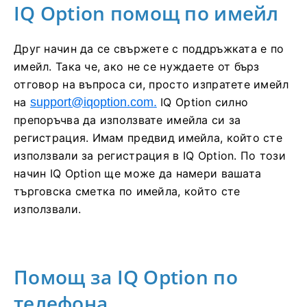
IQ Option помощ по имейл
Друг начин да се свържете с поддръжката е по
имейл. Така че, ако не се нуждаете от бърз
отговор на въпроса си, просто изпратете имейл
на
support@iqoption.com
.
IQ Option силно
препоръчва да използвате имейла си за
регистрация. Имам предвид имейла, който сте
използвали за регистрация в IQ Option. По този
начин IQ Option ще може да намери вашата
търговска сметка по имейла, който сте
използвали.
Помощ за IQ Option по
телефона