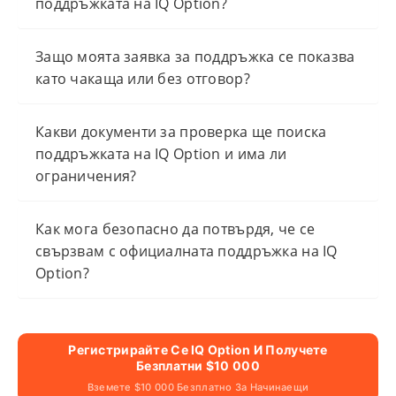
поддръжката на IQ Option?
Защо моята заявка за поддръжка се показва
като чакаща или без отговор?
Какви документи за проверка ще поиска
поддръжката на IQ Option и има ли
ограничения?
Как мога безопасно да потвърдя, че се
свързвам с официалната поддръжка на IQ
Option?
Регистрирайте Се IQ Option И Получете
Безплатни $10 000
Вземете $10 000 Безплатно За Начинаещи