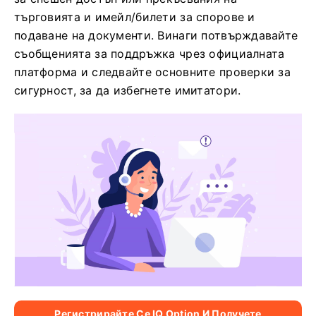
търговията и имейл/билети за спорове и
подаване на документи. Винаги потвърждавайте
съобщенията за поддръжка чрез официалната
платформа и следвайте основните проверки за
сигурност, за да избегнете имитатори.
Регистрирайте Се IQ Option И Получете