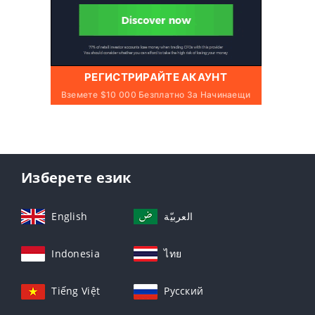
РЕГИСТРИРАЙТЕ АКАУНТ
Вземете $10 000 Безплатно За Начинаещи
Изберете език
English
العربيّة
Indonesia
ไทย
Tiếng Việt
Русский