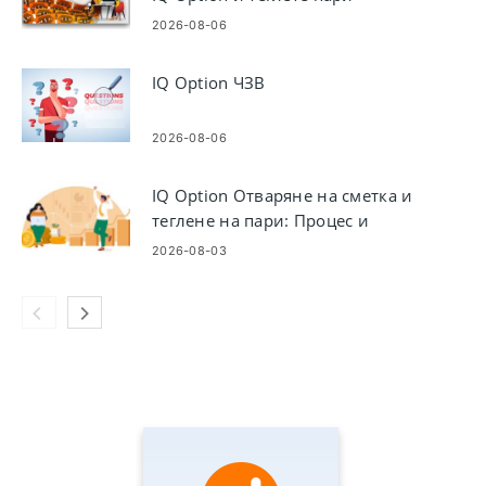
2026-08-06
IQ Option ЧЗВ
2026-08-06
IQ Option Отваряне на сметка и
теглене на пари: Процес и
изисквания
2026-08-03