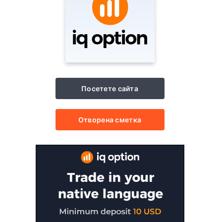
Посетете сайта
Отворена сметка