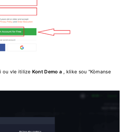
 ou vle itilize
Kont Demo a
, klike sou "Kòmanse