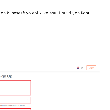
on ki nesesè yo epi klike sou "Louvri yon Kont