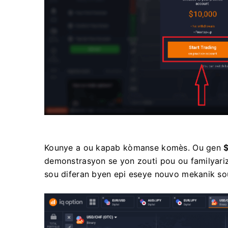
Kounye a ou kapab kòmanse komès. Ou gen
demonstrasyon se yon zouti pou ou familyari
sou diferan byen epi eseye nouvo mekanik sou 