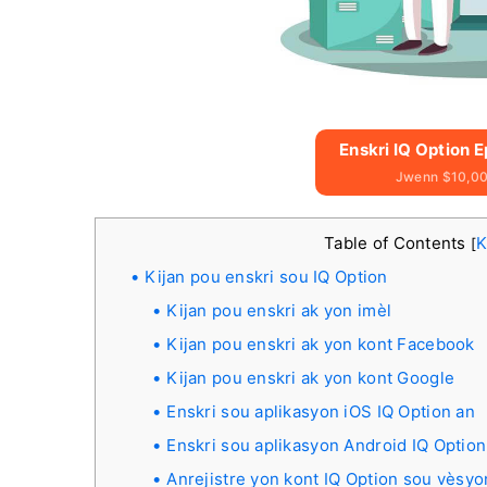
Enskri IQ Option 
Jwenn $10,00
Table of Contents
K
[
Kijan pou enskri sou IQ Option
Kijan pou enskri ak yon imèl
Kijan pou enskri ak yon kont Facebook
Kijan pou enskri ak yon kont Google
Enskri sou aplikasyon iOS IQ Option an
Enskri sou aplikasyon Android IQ Option
Anrejistre yon kont IQ Option sou vèsyo