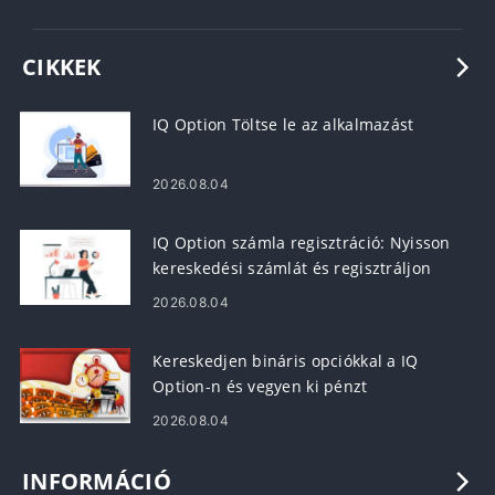
CIKKEK
IQ Option Töltse le az alkalmazást
2026.08.04
IQ Option számla regisztráció: Nyisson
kereskedési számlát és regisztráljon
2026.08.04
Kereskedjen bináris opciókkal a IQ
Option-n és vegyen ki pénzt
2026.08.04
INFORMÁCIÓ