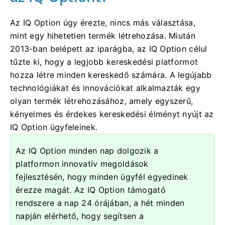
Az IQ Option úgy érezte, nincs más választása,
mint egy hihetetlen termék létrehozása. Miután
2013-ban belépett az iparágba, az IQ Option célul
tűzte ki, hogy a legjobb kereskedési platformot
hozza létre minden kereskedő számára. A legújabb
technológiákat és innovációkat alkalmazták egy
olyan termék létrehozásához, amely egyszerű,
kényelmes és érdekes kereskedési élményt nyújt az
IQ Option ügyfeleinek.
Az IQ Option minden nap dolgozik a
platformon innovatív megoldások
fejlesztésén, hogy minden ügyfél egyedinek
érezze magát. Az IQ Option támogató
rendszere a nap 24 órájában, a hét minden
napján elérhető, hogy segítsen a