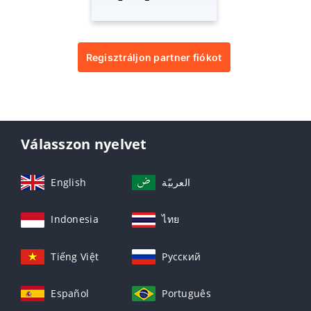
Regisztráljon partner fiókot
Válasszon nyelvet
English
العربيّة
Indonesia
ไทย
Tiếng Việt
Русский
Español
Português