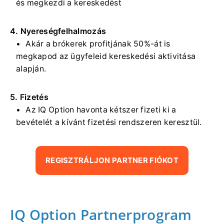
és megkezdi a kereskedést
4. Nyereségfelhalmozás
Akár a brókerek profitjának 50%-át is
megkapod az ügyfeleid kereskedési aktivitása
alapján.
5. Fizetés
Az IQ Option havonta kétszer fizeti ki a
bevételét a kívánt fizetési rendszeren keresztül.
REGISZTRÁLJON PARTNER FIÓKOT
IQ Option Partnerprogram