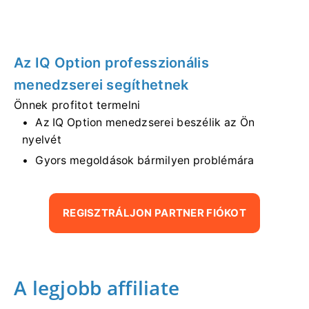
Az IQ Option professzionális
menedzserei segíthetnek
Önnek profitot termelni
Az IQ Option menedzserei beszélik az Ön
nyelvét
Gyors megoldások bármilyen problémára
REGISZTRÁLJON PARTNER FIÓKOT
A legjobb affiliate