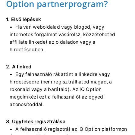
Option partnerprogram?
1. Első lépések
Ha van weboldalad vagy blogod, vagy
internetes forgalmat vásárolsz, közzéteheted
affiliate linkedet az oldaladon vagy a
hirdetésedben.
2. A linked
Egy felhasználó rákattint a linkedre vagy
hirdetésedre (nem regisztrálhatod magad, a
rokonaid vagy a barátaid). Az IQ Option
megcímkézi ezt a felhasználót az egyedi
azonosítóddal.
3. Ügyfelek regisztrálása
A felhasználó regisztrál az IQ Option platformon