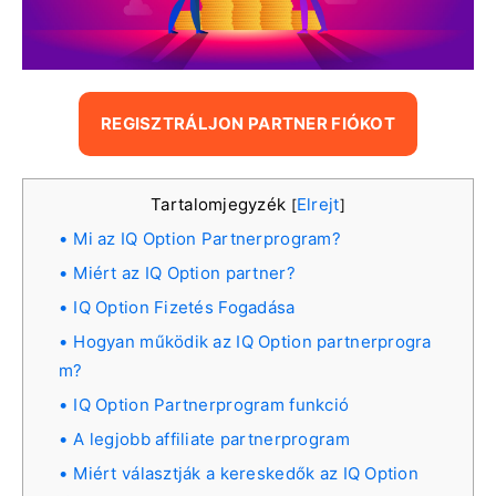
REGISZTRÁLJON PARTNER FIÓKOT
Tartalomjegyzék
Elrejt
[
]
Mi az IQ Option Partnerprogram?
Miért az IQ Option partner?
IQ Option Fizetés Fogadása
Hogyan működik az IQ Option partnerprogra
m?
IQ Option Partnerprogram funkció
A legjobb affiliate partnerprogram
Miért választják a kereskedők az IQ Option