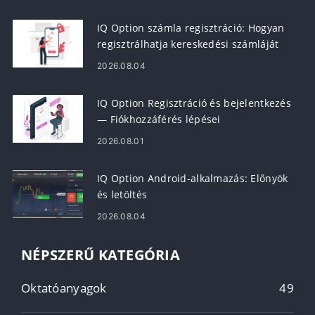
IQ Option számla regisztráció: Hogyan
regisztrálhatja kereskedési számláját
2026.08.04
IQ Option Regisztráció és bejelentkezés
— Fiókhozzáférés lépései
2026.08.01
IQ Option Android-alkalmazás: Előnyök
és letöltés
2026.08.04
NÉPSZERŰ KATEGÓRIA
Oktatóanyagok
49