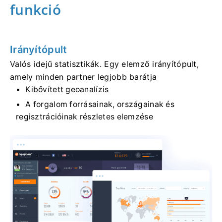
funkció
Irányítópult
Valós idejű statisztikák. Egy elemző irányítópult,
amely minden partner legjobb barátja
Kibővített geoanalízis
A forgalom forrásainak, országainak és
regisztrációinak részletes elemzése