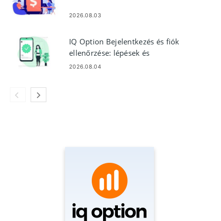
2026.08.03
IQ Option Bejelentkezés és fiók
ellenőrzése: lépések és
követelmények
2026.08.04