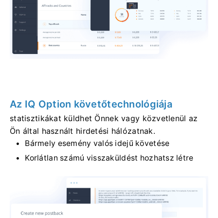
Az IQ Option követőtechnológiája
statisztikákat küldhet Önnek vagy közvetlenül az
Ön által használt hirdetési hálózatnak.
Bármely esemény valós idejű követése
Korlátlan számú visszaküldést hozhatsz létre