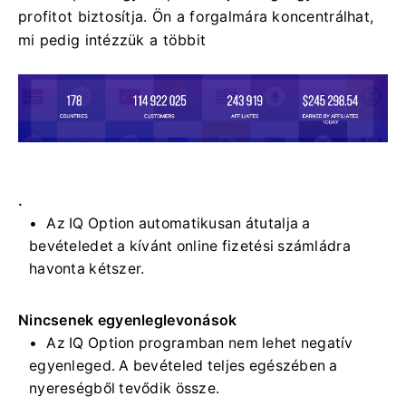
profitot biztosítja. Ön a forgalmára koncentrálhat,
mi pedig intézzük a többit
.
Az IQ Option automatikusan átutalja a
bevételedet a kívánt online fizetési számládra
havonta kétszer.
Nincsenek egyenleglevonások
Az IQ Option programban nem lehet negatív
egyenleged. A bevételed teljes egészében a
nyereségből tevődik össze.