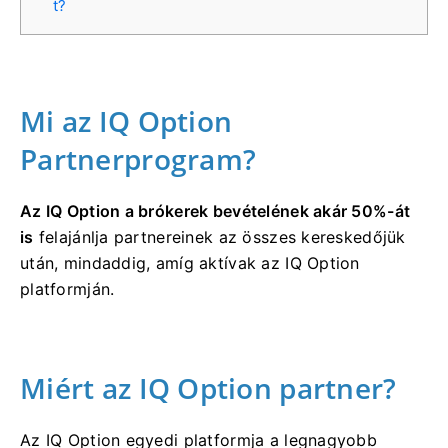
t?
Mi az IQ Option
Partnerprogram?
Az IQ Option a brókerek bevételének akár 50%-át
is
felajánlja partnereinek
az összes kereskedőjük
után, mindaddig, amíg aktívak az IQ Option
platformján.
Miért az IQ Option partner?
Az IQ Option egyedi platformja a legnagyobb