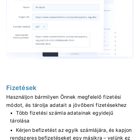
Fizetések
Használjon bármilyen Önnek megfelelő fizetési
módot, és tárolja adatait a jövőbeni fizetésekhez
Több fizetési számla adatainak egyidejű
tárolása
Kérjen befizetést az egyik számlájára, és kapjon
rendszeres befizetéseket egy másikra – velünk ez