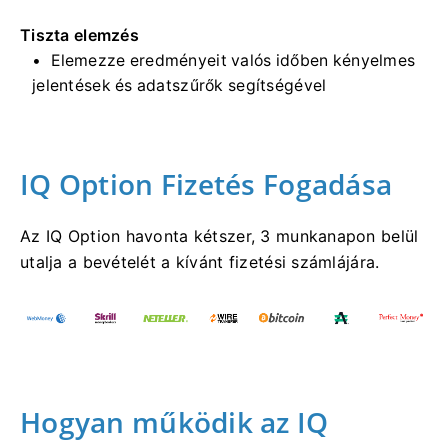
Tiszta elemzés
Elemezze eredményeit valós időben kényelmes
jelentések és adatszűrők segítségével
IQ Option Fizetés Fogadása
Az IQ Option havonta kétszer, 3 munkanapon belül
utalja a bevételét a kívánt fizetési számlájára.
Hogyan működik az IQ