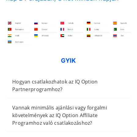
GYIK
Hogyan csatlakozhatok az IQ Option
Partnerprogramhoz?
Vannak minimális ajánlási vagy forgalmi
követelmények az IQ Option Affiliate
Programhoz való csatlakozáshoz?