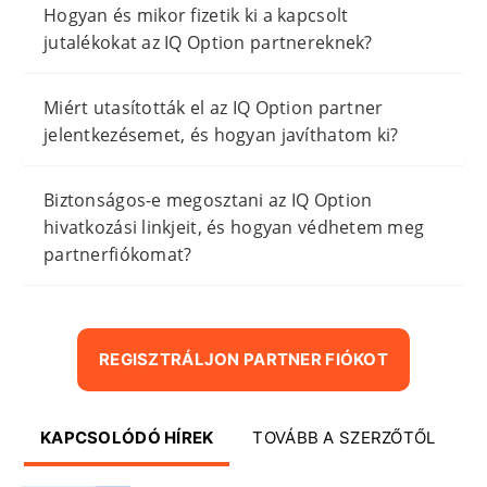
Hogyan és mikor fizetik ki a kapcsolt
jutalékokat az IQ Option partnereknek?
Miért utasították el az IQ Option partner
jelentkezésemet, és hogyan javíthatom ki?
Biztonságos-e megosztani az IQ Option
hivatkozási linkjeit, és hogyan védhetem meg
partnerfiókomat?
REGISZTRÁLJON PARTNER FIÓKOT
KAPCSOLÓDÓ HÍREK
TOVÁBB A SZERZŐTŐL