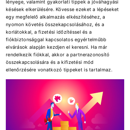
lényege, valamint gyakorlati tippek a jóváhagyási
késések elkerülésére. Kövesse ezeket a lépéseket
egy megfelelő alkalmazás elkészítéséhez, a
nyomon követés összekapcsolásához, és a
korlátokkal, a fizetési időzítéssel és a
fiókbiztonsággal kapcsolatos egyértelműbb
elvárások alapján kezdjen el keresni. Ha már
rendelkezik fiókkal, akkor a partnerazonosító
összekapcsolására és a kifizetési mód
ellenőrzésére vonatkozó tippeket is tartalmaz.