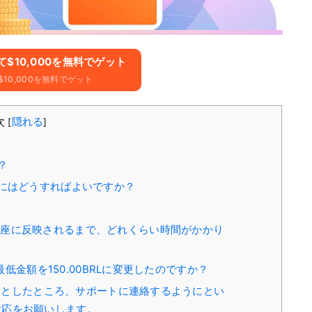
登録して$10,000を無料でゲット
10,000を無料でゲット
次
隠れる
[
]
？
にはどうすればよいですか？
口座に反映されるまで、どれくらい時間がかかり
最低金額を150.00BRLに変更したのですか？
出そうとしたところ、サポートに連絡するようにとい
対応をお願いします。