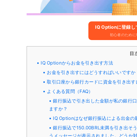
IQ Optionに​​
初心者のために$
目
IQ Optionからお金を引き出す方法
お金を引き出すにはどうすればいいですか
取引口座から銀行カードに資金を引き出す
よくある質問（FAQ）
銀行振込で引き出した金額が私の銀行
ますか？
IQ Optionはなぜ銀行振込による出金の
銀行振込で150.00BRL未満を引き
うメッセージが表示されました。どうか