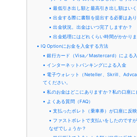
最低引き出し額と最高引き出し額はい
出金する際に書類を提出する必要はあ
出金状況。出金はいつ完了しますか？
出金処理にはどれくらい時間がかかり
IQ Optionにお金を入金する方法
銀行カード（Visa／Mastercard）による
インターネットバンキングによる入金
電子ウォレット（Neteller、Skrill、Advc
てください。
私のお金はどこにありますか？私の口座に
よくある質問（FAQ）
支払ったボレト（乗車券）が口座に反
ファストボレトで支払いをしたのですが
なぜでしょうか？