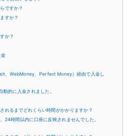
くらですか？
りますか？
ますか？
入金
ash、WebMoney、Perfect Money）経由で入金し
自動的に入金されました。
映されるまでどれくらい時間がかかりますか？
、24時間以内に口座に反映されませんでした。