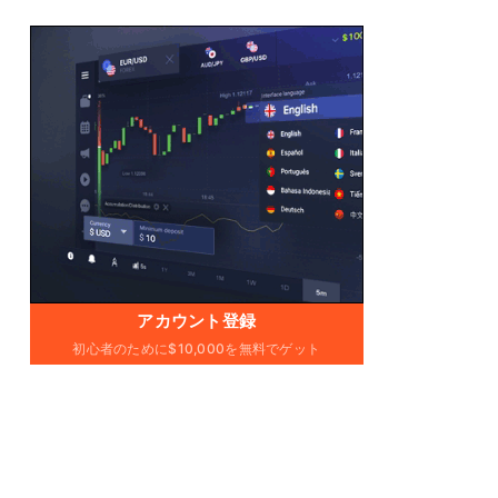
アカウント登録
初心者のために$10,000を無料でゲット