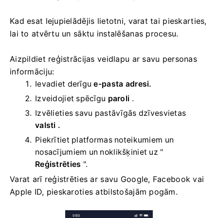
Kad esat lejupielādējis lietotni, varat tai pieskarties,
lai to atvērtu un sāktu instalēšanas procesu.
Aizpildiet reģistrācijas veidlapu ar savu personas
informāciju:
Ievadiet derīgu
e-pasta adresi.
Izveidojiet spēcīgu
paroli
.
Izvēlieties savu
pastāvīgās dzīvesvietas
valsti .
Piekrītiet platformas noteikumiem un
nosacījumiem un noklikšķiniet uz "
Reģistrēties
".
Varat arī reģistrēties ar savu Google, Facebook vai
Apple ID, pieskaroties atbilstošajām pogām.