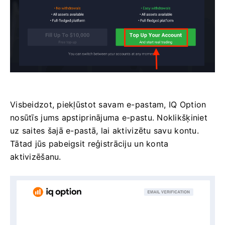
Visbeidzot, piekļūstot savam e-pastam, IQ Option
nosūtīs jums apstiprinājuma e-pastu. Noklikšķiniet
uz saites šajā e-pastā, lai aktivizētu savu kontu.
Tātad jūs pabeigsit reģistrāciju un konta
aktivizēšanu.