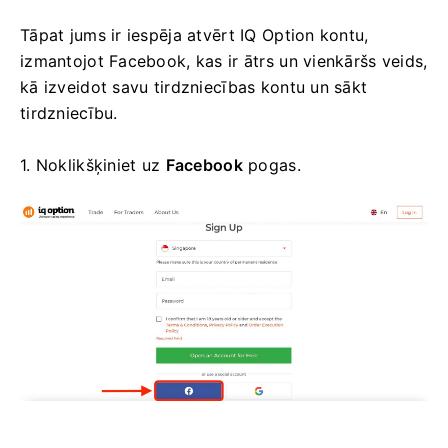
Tāpat jums ir iespēja atvērt IQ Option kontu,
izmantojot Facebook, kas ir ātrs un vienkāršs veids,
kā izveidot savu tirdzniecības kontu un sākt
tirdzniecību.
1. Noklikšķiniet uz
Facebook
pogas.