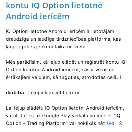
kontu IQ Option lietotnē
Android ierīcēm
IQ Option lietotne Android ierīcēm ir lietotājam
draudzīga un jaudīga tirdzniecības platforma, kas
ļauj tirgoties jebkurā laikā un vietā.
Mēs parādīsim, kā lejupielādēt un reģistrēt kontu IQ
Option lietotnē Android ierīcēm, kas ir viens no
ērtākajiem veidiem, kā tirgoties, atrodoties ceļā. 1.
darbība
. Lejupielādējiet lietotni.
Lai lejupielādētu IQ Option lietotni Android ierīcēm,
varat doties uz Google Play veikalu un meklēt "IQ
Option – Trading Platform" vai noklikšķināt
šeit
. 2.