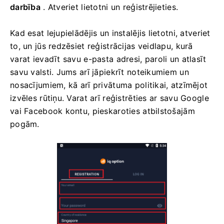
darbība
. Atveriet lietotni un reģistrējieties.
Kad esat lejupielādējis un instalējis lietotni, atveriet
to, un jūs redzēsiet reģistrācijas veidlapu, kurā
varat ievadīt savu e-pasta adresi, paroli un atlasīt
savu valsti. Jums arī jāpiekrīt noteikumiem un
nosacījumiem, kā arī privātuma politikai, atzīmējot
izvēles rūtiņu. Varat arī reģistrēties ar savu Google
vai Facebook kontu, pieskaroties atbilstošajām
pogām.