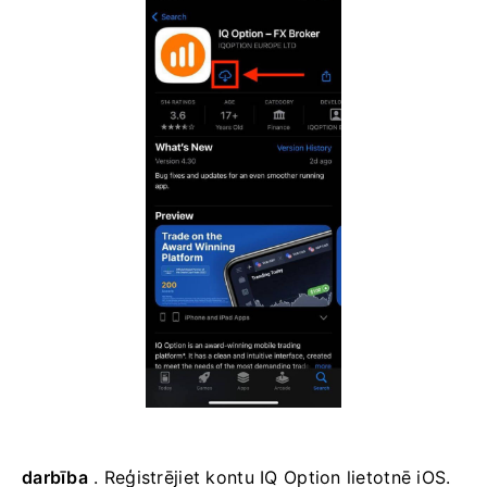
darbība
. Reģistrējiet kontu IQ Option lietotnē iOS.