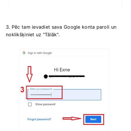
3. Pēc tam ievadiet sava Google konta paroli un
noklikšķiniet uz "Tālāk".