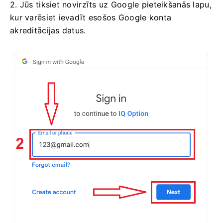
2. Jūs tiksiet novirzīts uz Google pieteikšanās lapu,
kur varēsiet ievadīt esošos Google konta
akreditācijas datus.