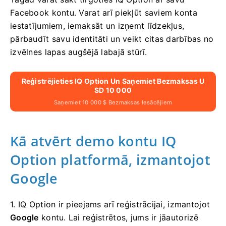
Facebook kontu. Varat arī piekļūt saviem konta
iestatījumiem, iemaksāt un izņemt līdzekļus,
pārbaudīt savu identitāti un veikt citas darbības no
izvēlnes lapas augšējā labajā stūrī.
Reģistrējieties IQ Option Un Saņemiet Bezmaksas U
SD 10 000
Saņemiet 10 000 $ Bezmaksas Iesācējiem
Kā atvērt demo kontu IQ
Option platformā, izmantojot
Google
1. IQ Option ir pieejams arī reģistrācijai, izmantojot
Google
kontu. Lai reģistrētos, jums ir jāautorizē