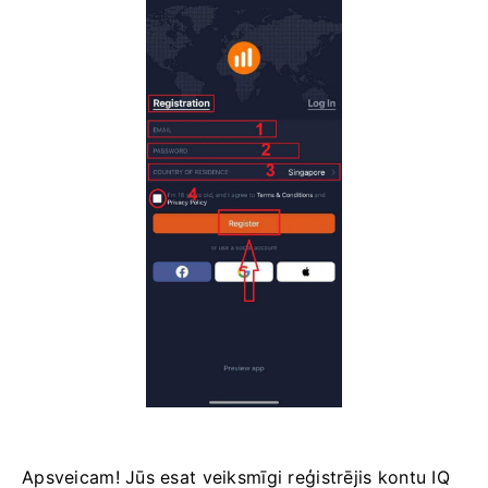
Apsveicam! Jūs esat veiksmīgi reģistrējis kontu IQ