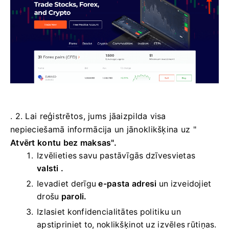
. 2. Lai reģistrētos, jums jāaizpilda visa
nepieciešamā informācija un jānoklikšķina uz "
Atvērt kontu bez maksas".
Izvēlieties savu
pastāvīgās dzīvesvietas
valsti .
Ievadiet derīgu
e-pasta adresi
un izveidojiet
drošu
paroli.
Izlasiet konfidencialitātes politiku un
apstipriniet to, noklikšķinot uz izvēles rūtiņas.