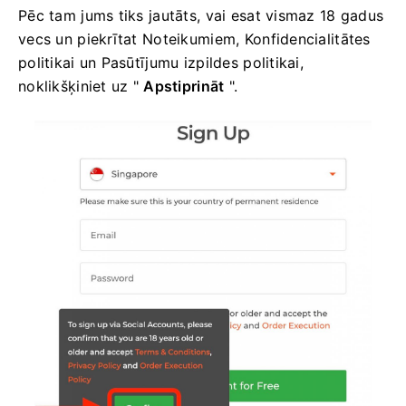
Pēc tam jums tiks jautāts, vai esat vismaz 18 gadus
vecs un piekrītat Noteikumiem, Konfidencialitātes
politikai un Pasūtījumu izpildes politikai,
noklikšķiniet uz "
Apstiprināt
".