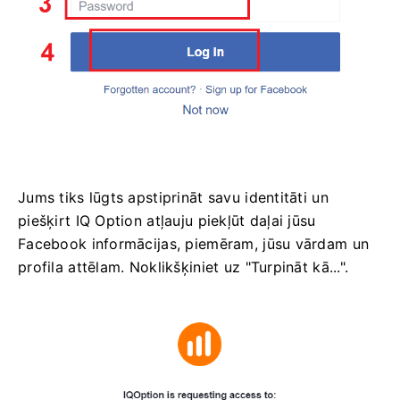
Jums tiks lūgts apstiprināt savu identitāti un
piešķirt IQ Option atļauju piekļūt daļai jūsu
Facebook informācijas, piemēram, jūsu vārdam un
profila attēlam. Noklikšķiniet uz "Turpināt kā...".