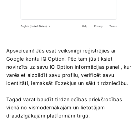
Apsveicam! Jūs esat veiksmīgi reģistrējies ar
Google kontu IQ Option. Pēc tam jūs tiksiet
novirzīts uz savu IQ Option informācijas paneli, kur
varēsiet aizpildīt savu profilu, verificēt savu
identitāti, iemaksāt līdzekļus un sākt tirdzniecību.
Tagad varat baudīt tirdzniecības priekšrocības
vienā no vismodernākajām un lietotājam
draudzīgākajām platformām tirgū.