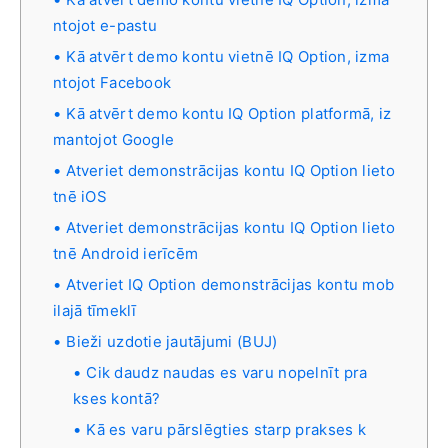
ntojot e-pastu
Kā atvērt demo kontu vietnē IQ Option, izma
ntojot Facebook
Kā atvērt demo kontu IQ Option platformā, iz
mantojot Google
Atveriet demonstrācijas kontu IQ Option lieto
tnē iOS
Atveriet demonstrācijas kontu IQ Option lieto
tnē Android ierīcēm
Atveriet IQ Option demonstrācijas kontu mob
ilajā tīmeklī
Bieži uzdotie jautājumi (BUJ)
Cik daudz naudas es varu nopelnīt pra
kses kontā?
Kā es varu pārslēgties starp prakses k