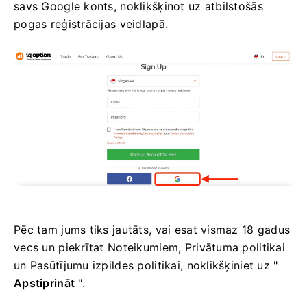
savs Google konts, noklikšķinot uz atbilstošās
pogas reģistrācijas veidlapā.
Pēc tam jums tiks jautāts, vai esat vismaz 18 gadus
vecs un piekrītat Noteikumiem, Privātuma politikai
un Pasūtījumu izpildes politikai, noklikšķiniet uz "
Apstiprināt
".