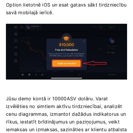
Option lietotnē iOS un esat gatavs sākt tirdzniecību
savā mobilajā ierīcē.
Jūsu demo kontā ir 10000ASV dolāru. Varat
izvēlēties no simtiem aktīvu tirdzniecībai, analizēt
cenu diagrammas, izmantot dažādus indikatorus un
rīkus, iestatīt brīdinājumus un paziņojumus, veikt
iemaksas un izmaksas, sazināties ar klientu atbalsta