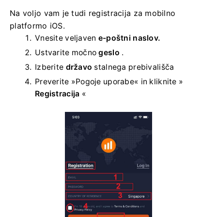
Na voljo vam je tudi registracija za mobilno
platformo iOS.
Vnesite veljaven
e-poštni naslov.
Ustvarite močno
geslo
.
Izberite
državo
stalnega prebivališča
Preverite »Pogoje uporabe« in kliknite »
Registracija
«