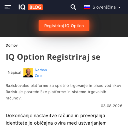
Slovenščina
Registriraj IQ Option
Domov
IQ Option Registriraj se
Nathan
Napisal
Cole
Raziskovalec platforme za spletno trgovanje in pisec vodnikov
Raziskuje posredniške platforme in sisteme trgovalnih
računov.
03.08.2026
Dokončanje nastavitve računa in preverjanja
identitete je običajna ovira med ustvarjanjem