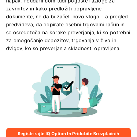
napak. Poudaril bom tudi pogoste razloge za
zavrnitev in kako predložiti popravljene
dokumente, ne da bi začeli novo vlogo. Ta pregled
predvideva, da odpirate osebni trgovalni račun in
se osredotoča na korake preverjanja, ki so potrebni
za omogočanje depozitov, trgovanja v živo in
dvigov, ko so preverjanja skladnosti opravljena.
Registrirajte IQ Option In Pridobite Brezplačnih