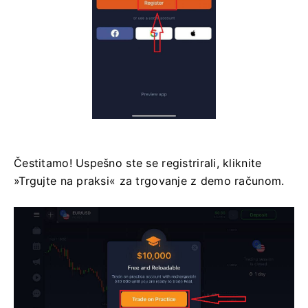
Čestitamo! Uspešno ste se registrirali, kliknite
»Trgujte na praksi« za trgovanje z demo računom.