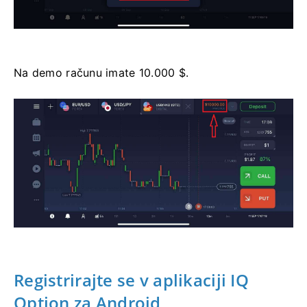
Na demo računu imate 10.000 $.
Registrirajte se v aplikaciji IQ
Option za Android