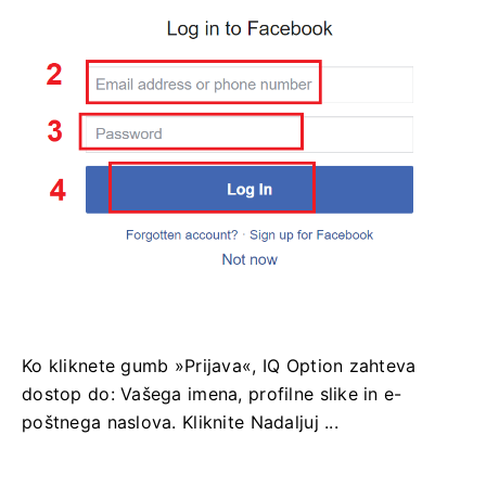
Ko kliknete gumb »Prijava«, IQ Option zahteva
dostop do: Vašega imena, profilne slike in e-
poštnega naslova. Kliknite Nadaljuj ...