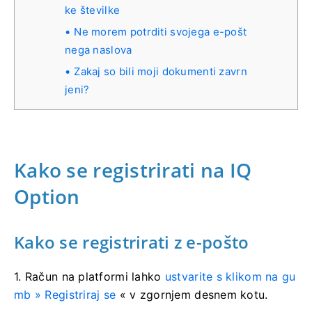
ke številke
Ne morem potrditi svojega e-pošt
nega naslova
Zakaj so bili moji dokumenti zavrn
jeni?
Kako se registrirati na IQ
Option
Kako se registrirati z e-pošto
1. Račun na platformi
lahko
ustvarite s klikom na gu
mb »
Registriraj se
« v zgornjem desnem kotu.