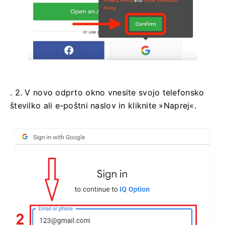
. 2. V novo odprto okno vnesite svojo telefonsko
številko ali e-poštni naslov in kliknite »Naprej«.