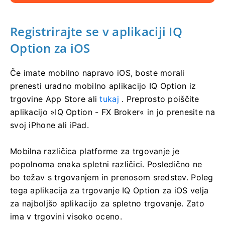
Registrirajte se v aplikaciji IQ
Option za iOS
Če imate mobilno napravo iOS, boste morali
prenesti uradno mobilno aplikacijo IQ Option iz
trgovine App Store ali
tukaj
. Preprosto poiščite
aplikacijo »IQ Option - FX Broker« in jo prenesite na
svoj iPhone ali iPad.
Mobilna različica platforme za trgovanje je
popolnoma enaka spletni različici. Posledično ne
bo težav s trgovanjem in prenosom sredstev. Poleg
tega aplikacija za trgovanje IQ Option za iOS velja
za najboljšo aplikacijo za spletno trgovanje. Zato
ima v trgovini visoko oceno.