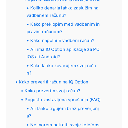
Koliko denarja lahko zaslužim na
vadbenem računu?
Kako preklopim med vadbenim in
pravim računom?
Kako napolnim vadbeni račun?
Ali ima IQ Option aplikacije za PC,
iOS ali Android?
Kako lahko zavarujem svoj raču
n?
Kako preveriti račun na IQ Option
Kako preverim svoj račun?
Pogosto zastavljena vprašanja (FAQ)
Ali lahko trgujem brez preverjanj
a?
Ne morem potrditi svoje telefons