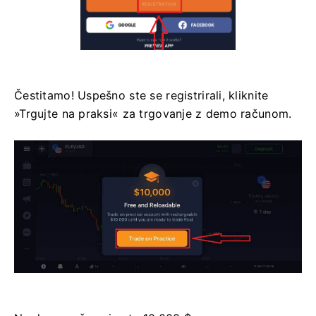
Čestitamo! Uspešno ste se registrirali, kliknite
»Trgujte na praksi« za trgovanje z demo računom.