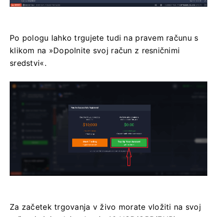
Po pologu lahko trgujete tudi na pravem računu s
klikom na »Dopolnite svoj račun z resničnimi
sredstvi«.
Za začetek trgovanja v živo morate vložiti na svoj