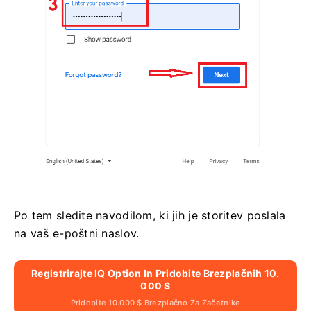
Po tem sledite navodilom, ki jih je storitev poslala
na vaš e-poštni naslov.
Registrirajte IQ Option In Pridobite Brezplačnih 10.
000 $
Pridobite 10.000 $ Brezplačno Za Začetnike