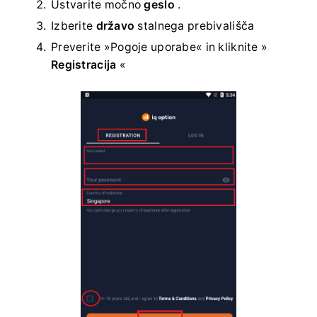
Ustvarite močno
geslo
.
Izberite
državo
stalnega prebivališča
Preverite »Pogoje uporabe« in kliknite »
Registracija
«