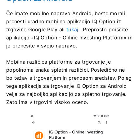
Če imate mobilno napravo Android, boste morali
prenesti uradno mobilno aplikacijo IQ Option iz
trgovine Google Play ali
tukaj
. Preprosto poiščite
aplikacijo »IQ Option - Online Investing Platform« in
jo prenesite v svojo napravo.
Mobilna različica platforme za trgovanje je
popolnoma enaka spletni različici. Posledično ne
bo težav s trgovanjem in prenosom sredstev. Poleg
tega aplikacija za trgovanje IQ Option za Android
velja za najboljšo aplikacijo za spletno trgovanje.
Zato ima v trgovini visoko oceno.