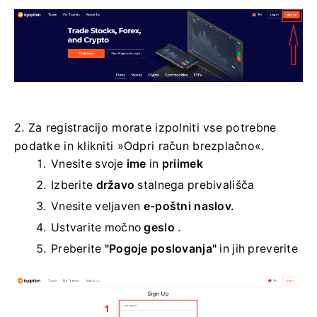
2. Za registracijo morate izpolniti vse potrebne
podatke in klikniti »Odpri račun brezplačno«.
Vnesite svoje
ime
in
priimek
Izberite
državo
stalnega prebivališča
Vnesite veljaven
e-poštni naslov.
Ustvarite močno
geslo
.
Preberite
"Pogoje poslovanja"
in jih preverite