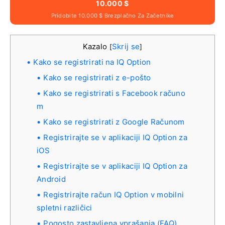
10.000 $
Pridobite 10.000 $ Brezplačno Za Začetnike
Kazalo
Skrij se
[
]
Kako se registrirati na IQ Option
Kako se registrirati z e-pošto
Kako se registrirati s Facebook računo
m
Kako se registrirati z Google Računom
Registrirajte se v aplikaciji IQ Option za
iOS
Registrirajte se v aplikaciji IQ Option za
Android
Registrirajte račun IQ Option v mobilni
spletni različici
Pogosto zastavljena vprašanja (FAQ)