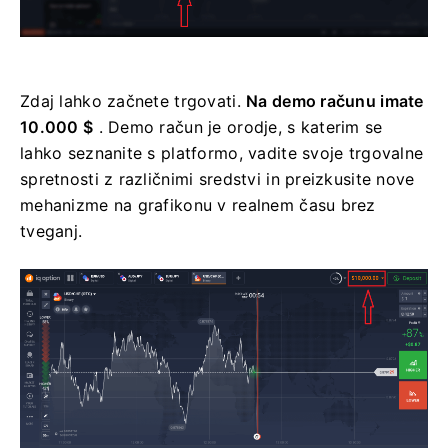
Zdaj lahko začnete trgovati.
Na demo računu imate
10.000 $
. Demo račun je orodje, s katerim se
lahko seznanite s platformo, vadite svoje trgovalne
spretnosti z različnimi sredstvi in ​​preizkusite nove
mehanizme na grafikonu v realnem času brez
tveganj.