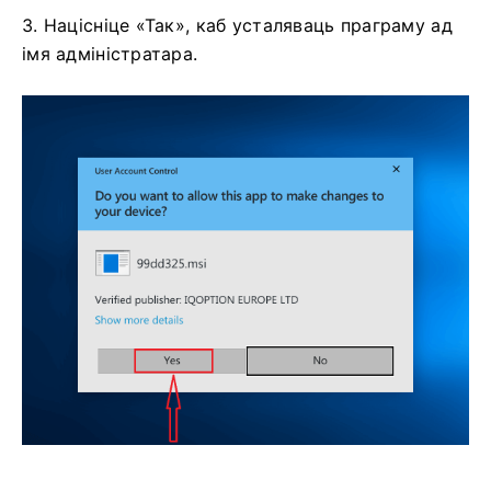
3. Націсніце «Так», каб усталяваць праграму ад
імя адміністратара.