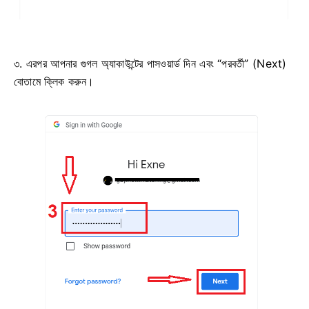
৩. এরপর আপনার গুগল অ্যাকাউন্টের পাসওয়ার্ড দিন এবং “পরবর্তী” (Next)
বোতামে ক্লিক করুন।