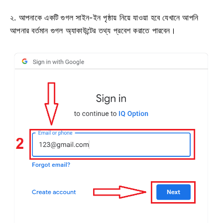
২. আপনাকে একটি গুগল সাইন-ইন পৃষ্ঠায় নিয়ে যাওয়া হবে যেখানে আপনি
আপনার বর্তমান গুগল অ্যাকাউন্টের তথ্য প্রবেশ করাতে পারবেন।