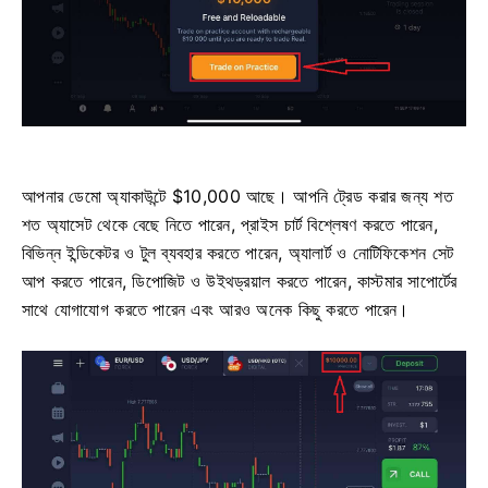
আপনার ডেমো অ্যাকাউন্টে $10,000 আছে। আপনি ট্রেড করার জন্য শত
শত অ্যাসেট থেকে বেছে নিতে পারেন, প্রাইস চার্ট বিশ্লেষণ করতে পারেন,
বিভিন্ন ইন্ডিকেটর ও টুল ব্যবহার করতে পারেন, অ্যালার্ট ও নোটিফিকেশন সেট
আপ করতে পারেন, ডিপোজিট ও উইথড্রয়াল করতে পারেন, কাস্টমার সাপোর্টের
সাথে যোগাযোগ করতে পারেন এবং আরও অনেক কিছু করতে পারেন।