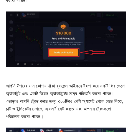
করতে পারেন।
আপনি উপরের ডান কোণায় থাকা ব্যালেন্স আইকনে ট্যাপ করে একটি ফ্রি ডেমো
অ্যাকাউন্ট এবং একটি রিয়েল অ্যাকাউন্টের মধ্যে পরিবর্তন করতে পারেন।
এছাড়াও আপনি ট্রেড করার জন্য ৩০০টিরও বেশি অ্যাসেট থেকে বেছে নিতে,
চার্ট ও ইন্ডিকেটর দেখতে, অ্যালার্ট সেট করতে এবং আপনার ট্রেডগুলো
পরিচালনা করতে পারেন।