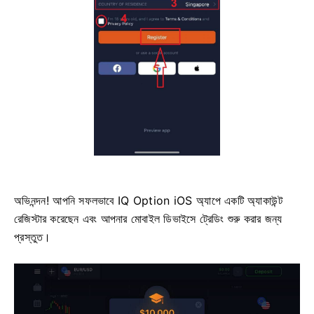
অভিনন্দন! আপনি সফলভাবে IQ Option iOS অ্যাপে একটি অ্যাকাউন্ট
রেজিস্টার করেছেন এবং আপনার মোবাইল ডিভাইসে ট্রেডিং শুরু করার জন্য
প্রস্তুত।