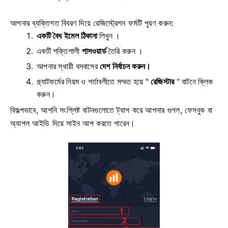
আপনার ব্যক্তিগত বিবরণ দিয়ে রেজিস্ট্রেশন ফর্মটি পূরণ করুন:
একটি বৈধ ইমেল ঠিকানা
লিখুন ।
একটি শক্তিশালী
পাসওয়ার্ড
তৈরি করুন ।
আপনার
স্থায়ী বসবাসের
দেশ নির্বাচন করুন।
প্ল্যাটফর্মের নিয়ম ও শর্তাবলীতে সম্মত হয়ে "
রেজিস্টার
" বাটনে ক্লিক
করুন।
বিকল্পভাবে, আপনি সংশ্লিষ্ট বাটনগুলোতে ট্যাপ করে আপনার গুগল, ফেসবুক বা
অ্যাপল আইডি দিয়ে সাইন আপ করতে পারেন।