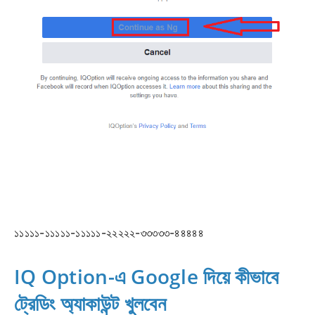
১১১১১-১১১১১-১১১১১-২২২২২-৩৩৩৩৩-৪৪৪৪৪
IQ Option-এ Google দিয়ে কীভাবে
ট্রেডিং অ্যাকাউন্ট খুলবেন