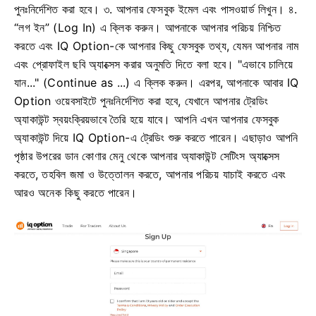
পুনঃনির্দেশিত করা হবে।
৩. আপনার ফেসবুক ইমেল এবং পাসওয়ার্ড লিখুন।
৪.
“লগ ইন” (Log In) এ ক্লিক করুন।
আপনাকে আপনার পরিচয় নিশ্চিত
করতে এবং IQ Option-কে আপনার কিছু ফেসবুক তথ্য, যেমন আপনার নাম
এবং প্রোফাইল ছবি অ্যাক্সেস করার অনুমতি দিতে বলা হবে। "এভাবে চালিয়ে
যান..." (Continue as ...) এ ক্লিক করুন।
এরপর, আপনাকে আবার IQ
Option ওয়েবসাইটে পুনঃনির্দেশিত করা হবে, যেখানে আপনার ট্রেডিং
অ্যাকাউন্ট স্বয়ংক্রিয়ভাবে তৈরি হয়ে যাবে।
আপনি এখন আপনার ফেসবুক
অ্যাকাউন্ট দিয়ে IQ Option-এ ট্রেডিং শুরু করতে পারেন। এছাড়াও আপনি
পৃষ্ঠার উপরের ডান কোণার মেনু থেকে আপনার অ্যাকাউন্ট সেটিংস অ্যাক্সেস
করতে, তহবিল জমা ও উত্তোলন করতে, আপনার পরিচয় যাচাই করতে এবং
আরও অনেক কিছু করতে পারেন।