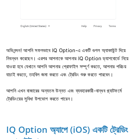
অভিনন্দন! আপনি সফলভাবে IQ Option-এ একটি গুগল অ্যাকাউন্ট দিয়ে
নিবন্ধন করেছেন। এরপর আপনাকে আপনার IQ Option ড্যাশবোর্ডে নিয়ে
যাওয়া হবে যেখানে আপনি আপনার প্রোফাইল সম্পূর্ণ করতে, আপনার পরিচয়
যাচাই করতে, তহবিল জমা করতে এবং ট্রেডিং শুরু করতে পারবেন।
আপনি এখন বাজারের অন্যতম উন্নত এবং ব্যবহারকারী-বান্ধব প্ল্যাটফর্মে
ট্রেডিংয়ের সুবিধা উপভোগ করতে পারেন।
IQ Option অ্যাপে (iOS) একটি ট্রেডিং