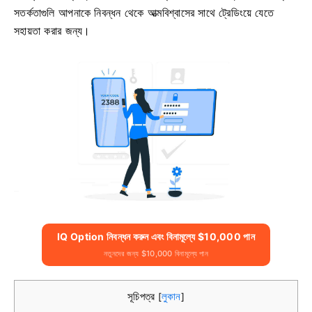
সতর্কতাগুলি আপনাকে নিবন্ধন থেকে আত্মবিশ্বাসের সাথে ট্রেডিংয়ে যেতে
সহায়তা করার জন্য।
IQ Option নিবন্ধন করুন এবং বিনামূল্যে $10,000 পান
নতুনদের জন্য $10,000 বিনামূল্যে পান
সূচিপত্র
লুকান
[
]