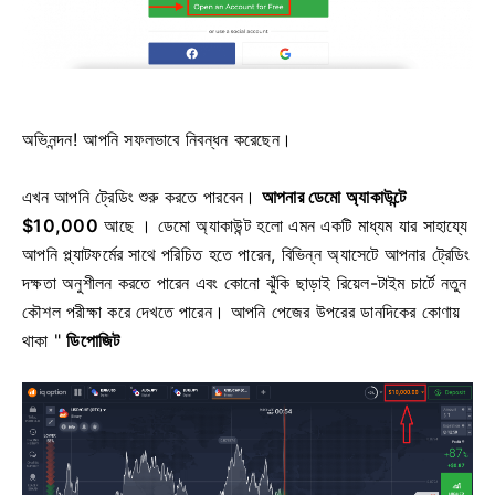
অভিনন্দন! আপনি সফলভাবে নিবন্ধন করেছেন।
এখন আপনি ট্রেডিং শুরু করতে পারবেন।
আপনার ডেমো অ্যাকাউন্টে
$10,000
আছে । ডেমো অ্যাকাউন্ট হলো এমন একটি মাধ্যম যার সাহায্যে
আপনি প্ল্যাটফর্মের সাথে পরিচিত হতে পারেন, বিভিন্ন অ্যাসেটে আপনার ট্রেডিং
দক্ষতা অনুশীলন করতে পারেন এবং কোনো ঝুঁকি ছাড়াই রিয়েল-টাইম চার্টে নতুন
কৌশল পরীক্ষা করে দেখতে পারেন। আপনি
পেজের উপরের ডানদিকের কোণায়
থাকা "
ডিপোজিট