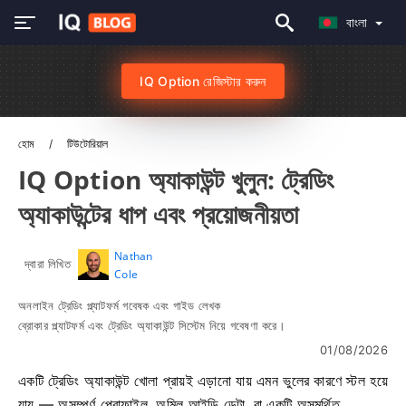
বাংলা
IQ Option রেজিস্টার করুন
হোম
টিউটোরিয়াল
IQ Option অ্যাকাউন্ট খুলুন: ট্রেডিং
অ্যাকাউন্টের ধাপ এবং প্রয়োজনীয়তা
Nathan
দ্বারা লিখিত
Cole
অনলাইন ট্রেডিং প্ল্যাটফর্ম গবেষক এবং গাইড লেখক
ব্রোকার প্ল্যাটফর্ম এবং ট্রেডিং অ্যাকাউন্ট সিস্টেম নিয়ে গবেষণা করে।
01/08/2026
একটি ট্রেডিং অ্যাকাউন্ট খোলা প্রায়ই এড়ানো যায় এমন ভুলের কারণে স্টল হয়ে
যায় — অসম্পূর্ণ প্রোফাইল, অমিল আইডি ডেটা, বা একটি অসমর্থিত