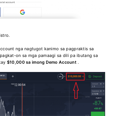
stro.
account nga nagtugot kanimo sa pagpraktis sa
pagkat-on sa mga pamaagi sa dili pa ibutang sa
 kay
$10,000 sa imong Demo Account
.