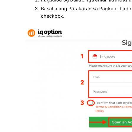
Basaha ang Patakaran sa Pagkapribado u
checkbox.