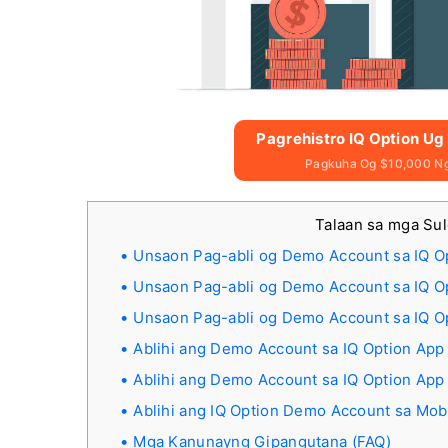
Pagrehistro IQ Option U
Pagkuha Og $10,000 Ng
Talaan sa mga Su
Unsaon Pag-abli og Demo Account sa IQ Op
Unsaon Pag-abli og Demo Account sa IQ O
Unsaon Pag-abli og Demo Account sa IQ O
Ablihi ang Demo Account sa IQ Option App
Ablihi ang Demo Account sa IQ Option App
Ablihi ang IQ Option Demo Account sa Mob
Mga Kanunayng Gipangutana (FAQ)