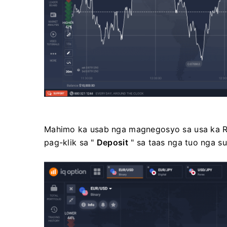
Mahimo ka usab nga magnegosyo sa usa ka Re
pag-klik sa "
Deposit
" sa taas nga tuo nga su