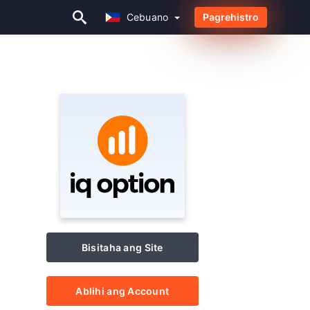
Cebuano
Pagrehistro
Cebuano
Bisitaha ang Site
Ablihi ang Account