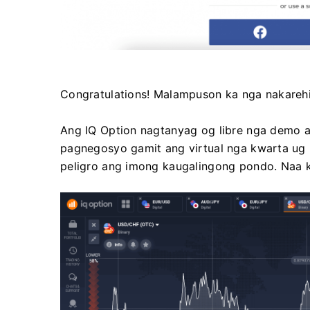
Congratulations! Malampuson ka nga nakarehi
Ang IQ Option nagtanyag og libre nga demo 
pagnegosyo gamit ang virtual nga kwarta ug 
peligro ang imong kaugalingong pondo. Naa