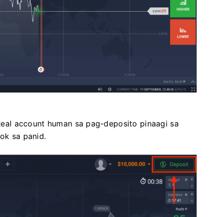
al account human sa pag-deposito pinaagi sa
ok sa panid.