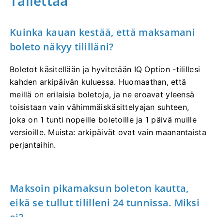
Tallettaa
Kuinka kauan kestää, että maksamani
boleto näkyy tililläni?
Boletot käsitellään ja hyvitetään IQ Option -tilillesi
kahden arkipäivän kuluessa. Huomaathan, että
meillä on erilaisia ​​boletoja, ja ne eroavat yleensä
toisistaan ​​vain vähimmäiskäsittelyajan suhteen,
joka on 1 tunti nopeille boletoille ja 1 päivä muille
versioille. Muista: arkipäivät ovat vain maanantaista
perjantaihin.
Maksoin pikamaksun boleton kautta,
eikä se tullut tililleni 24 tunnissa. Miksi