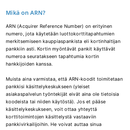
Mikä on ARN?
ARN (Acquirer Reference Number) on erityinen
numero, jota käytetään luottokorttitapahtumien
merkitsemiseen kauppiaspankista eli kortinhaltijan
pankkiin asti. Kortin myöntävät pankit käyttävät
numeroa seuratakseen tapahtumia kortin
hankkijoiden kanssa.
Muista aina varmistaa, että ARN-koodit toimitetaan
pankkisi käsittelykeskukseen (yleiset
asiakaspalvelun työntekijät eivät aina ole tietoisia
koodeista tai niiden käytöstä). Jos et pääse
käsittelykeskukseen, voit ottaa yhteyttä
korttitoimintojen käsittelystä vastaaviin
pankkivirkailijoihin. He voivat auttaa sinua