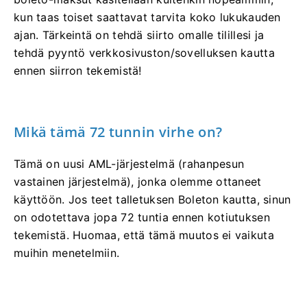
kun taas toiset saattavat tarvita koko lukukauden
ajan. Tärkeintä on tehdä siirto omalle tilillesi ja
tehdä pyyntö verkkosivuston/sovelluksen kautta
ennen siirron tekemistä!
Mikä tämä 72 tunnin virhe on?
Tämä on uusi AML-järjestelmä (rahanpesun
vastainen järjestelmä), jonka olemme ottaneet
käyttöön. Jos teet talletuksen Boleton kautta, sinun
on odotettava jopa 72 tuntia ennen kotiutuksen
tekemistä. Huomaa, että tämä muutos ei vaikuta
muihin menetelmiin.