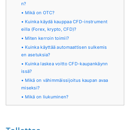
n?
Mikä on OTC?
Kuinka käydä kauppaa CFD-instrument
eilla (Forex, krypto, CFD)?
Miten kerroin toimii?
Kuinka käyttää automaattisen sulkemis
en asetuksia?
Kuinka laskea voitto CFD-kaupankäynn
issä?
Mikä on vähimmäissijoitus kaupan avaa
miseksi?
Mikä on liukuminen?