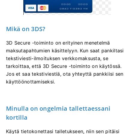
Mikä on 3DS?
3D Secure -toiminto on erityinen menetelmä
maksutapahtumien käsittelyyn. Kun saat pankiltasi
tekstiviesti-ilmoituksen verkkomaksusta, se
tarkoittaa, että 3D Secure -toiminto on käytössä.
Jos et saa tekstiviestiä, ota yhteyttä pankkiisi sen
käyttöönottamiseksi.
Minulla on ongelmia tallettaessani
kortilla
Käytä tietokonettasi talletukseen, niin sen pitäisi