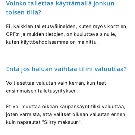
Voinko tallettaa käyttämällä jonkun
toisen tiliä?
Ei. Kaikkien talletusvälineiden, kuten myös korttien,
CPF:n ja muiden tietojen, on kuuluttava sinulle,
kuten käyttöehdoissamme on mainittu.
Entä jos haluan vaihtaa tilini valuuttaa?
Voit asettaa valuutan vain kerran, kun teet
ensimmäisen talletusyrityksen.
Et voi muuttaa oikean kaupankäyntitilisi valuuttaa,
joten varmista, että valitset oikean valuutan ennen
kuin napsautat "Siirry maksuun".