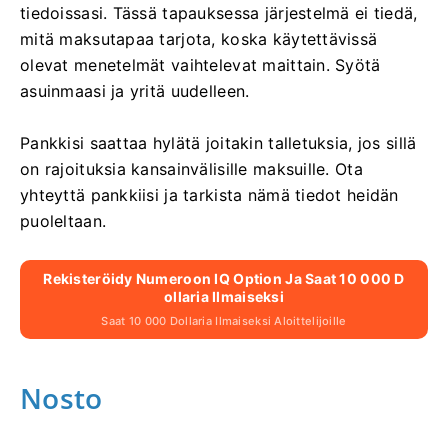
tiedoissasi. Tässä tapauksessa järjestelmä ei tiedä,
mitä maksutapaa tarjota, koska käytettävissä
olevat menetelmät vaihtelevat maittain. Syötä
asuinmaasi ja yritä uudelleen.
Pankkisi saattaa hylätä joitakin talletuksia, jos sillä
on rajoituksia kansainvälisille maksuille. Ota
yhteyttä pankkiisi ja tarkista nämä tiedot heidän
puoleltaan.
Rekisteröidy Numeroon IQ Option Ja Saat 10 000 D
Ollaria Ilmaiseksi
Saat 10 000 Dollaria Ilmaiseksi Aloittelijoille
Nosto