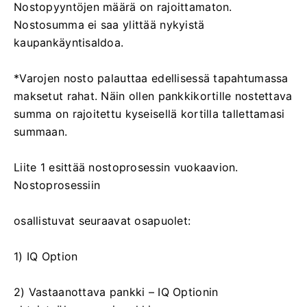
Nostopyyntöjen määrä on rajoittamaton.
Nostosumma ei saa ylittää nykyistä
kaupankäyntisaldoa.
*Varojen nosto palauttaa edellisessä tapahtumassa
maksetut rahat. Näin ollen pankkikortille nostettava
summa on rajoitettu kyseisellä kortilla tallettamasi
summaan.
Liite 1 esittää nostoprosessin vuokaavion.
Nostoprosessiin
osallistuvat seuraavat osapuolet:
1) IQ Option
2) Vastaanottava pankki – IQ Optionin