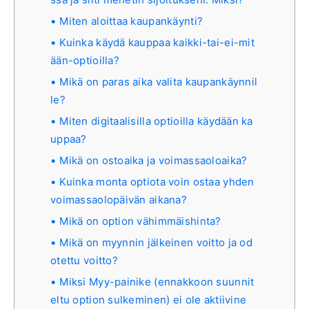
Miten aloittaa kaupankäynti?
Kuinka käydä kauppaa kaikki-tai-ei-mit
ään-optioilla?
Mikä on paras aika valita kaupankäynnil
le?
Miten digitaalisilla optioilla käydään ka
uppaa?
Mikä on ostoaika ja voimassaoloaika?
Kuinka monta optiota voin ostaa yhden
voimassaolopäivän aikana?
Mikä on option vähimmäishinta?
Mikä on myynnin jälkeinen voitto ja od
otettu voitto?
Miksi Myy-painike (ennakkoon suunnit
eltu option sulkeminen) ei ole aktiivine