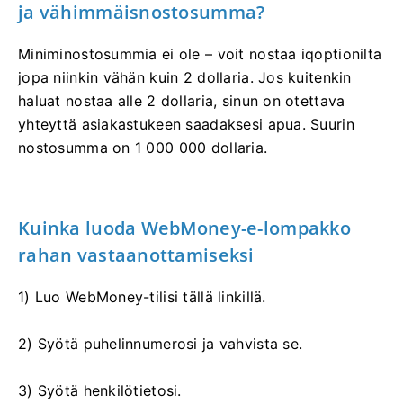
ja vähimmäisnostosumma?
Miniminostosummia ei ole – voit nostaa iqoptionilta
jopa niinkin vähän kuin 2 dollaria. Jos kuitenkin
haluat nostaa alle 2 dollaria, sinun on otettava
yhteyttä asiakastukeen saadaksesi apua. Suurin
nostosumma on 1 000 000 dollaria.
Kuinka luoda WebMoney-e-lompakko
rahan vastaanottamiseksi
1) Luo WebMoney-tilisi tällä linkillä.
2) Syötä puhelinnumerosi ja vahvista se.
3) Syötä henkilötietosi.