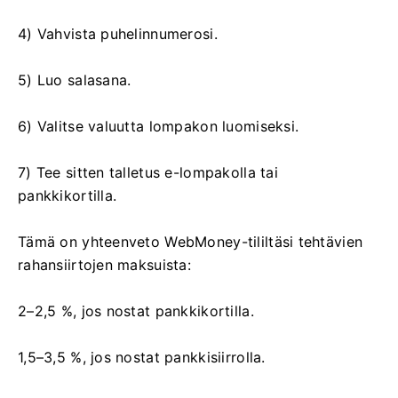
4) Vahvista puhelinnumerosi.
5) Luo salasana.
6) Valitse valuutta lompakon luomiseksi.
7) Tee sitten talletus e-lompakolla tai
pankkikortilla.
Tämä on yhteenveto WebMoney-tililtäsi tehtävien
rahansiirtojen maksuista:
2–2,5 %, jos nostat pankkikortilla.
1,5–3,5 %, jos nostat pankkisiirrolla.