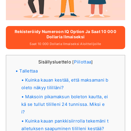
Rekisteröidy Numeroon IQ Option Ja Saat 10 000
Dollaria Ilmaiseksi
Saat 10 000 Dollaria Ilmaiseksi Aloittelijoille
Sisällysluettelo
Piilottaa
[
]
Tallettaa
Kuinka kauan kestää, että maksamani b
oleto näkyy tililläni?
Maksoin pikamaksun boleton kautta, ei
kä se tullut tililleni 24 tunnissa. Miksi e
i?
Kuinka kauan pankkisiirrolla tekemäni t
alletuksen saapuminen tililleni kestää?