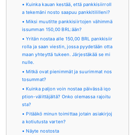
Kuinka kauan kestää, että pankkisiirroll
a tekemäni nosto saapuu pankkitililleni?
Miksi muutitte pankkisiirtojen vähimmä
issumman 150,00 BRL:ään?
Yritän nostaa alle 150,00 BRL pankkisiir
rolla ja saan viestin, jossa pyydetään otta
maan yhteyttä tukeen. Järjestäkää se mi
nulle.
Mitkä ovat pienimmät ja suurimmat nos
tosummat?
Kuinka paljon voin nostaa päivässä iqo
ption-välittäjältä? Onko olemassa rajoitu
sta?
Pitääkö minun toimittaa jotain asiakirjoj
a kotiutusta varten?
Näyte nostosta