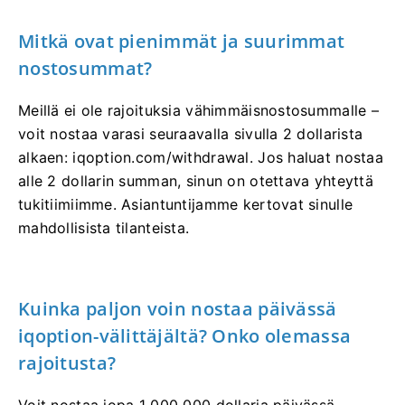
Mitkä ovat pienimmät ja suurimmat
nostosummat?
Meillä ei ole rajoituksia vähimmäisnostosummalle –
voit nostaa varasi seuraavalla sivulla 2 dollarista
alkaen: iqoption.com/withdrawal. Jos haluat nostaa
alle 2 dollarin summan, sinun on otettava yhteyttä
tukitiimiimme. Asiantuntijamme kertovat sinulle
mahdollisista tilanteista.
Kuinka paljon voin nostaa päivässä
iqoption-välittäjältä? Onko olemassa
rajoitusta?