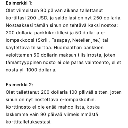
Esimerkki 1:
Olet viimeisten 90 päivän aikana tallettanut
kortiltasi 200 USD, ja saldollasi on nyt 250 dollaria.
Nostaaksesi tämän sinun on tehtävä kaksi nostoa:
200 dollaria pankkikortillesi ja 50 dollaria e-
lompakkoosi (Skrill, Fasapay, Neteller jne.) tai
käytettävä tilisiirtoa. Huomaathan pankkien
veloittaman 50 dollarin maksun tilisiirrosta, joten
tämäntyyppinen nosto ei ole paras vaihtoehto, ellet
nosta yli 1000 dollaria.
Esimerkki 2:
Olet tallettanut 200 dollaria 100 päivää sitten, joten
sinun on nyt nostettava e-lompakkoihin.
Korttinosto ei ole enää mahdollista, koska
laskemme vain 90 päivää viimeisimmästä
korttitalletuksestasi.