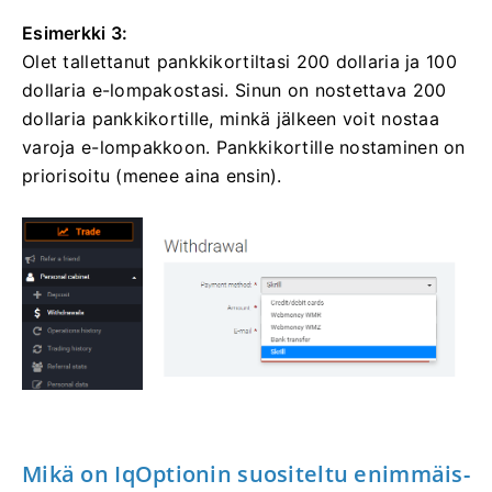
Esimerkki 3:
Olet tallettanut pankkikortiltasi 200 dollaria ja 100
dollaria e-lompakostasi. Sinun on nostettava 200
dollaria pankkikortille, minkä jälkeen voit nostaa
varoja e-lompakkoon. Pankkikortille nostaminen on
priorisoitu (menee aina ensin).
Mikä on IqOptionin suositeltu enimmäis-