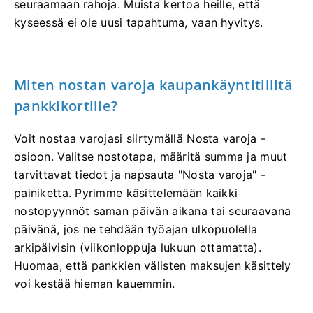
seuraamaan rahoja. Muista kertoa heille, että
kyseessä ei ole uusi tapahtuma, vaan hyvitys.
Miten nostan varoja kaupankäyntitililtä
pankkikortille?
Voit nostaa varojasi siirtymällä Nosta varoja -
osioon. Valitse nostotapa, määritä summa ja muut
tarvittavat tiedot ja napsauta "Nosta varoja" -
painiketta. Pyrimme käsittelemään kaikki
nostopyynnöt saman päivän aikana tai seuraavana
päivänä, jos ne tehdään työajan ulkopuolella
arkipäivisin (viikonloppuja lukuun ottamatta).
Huomaa, että pankkien välisten maksujen käsittely
voi kestää hieman kauemmin.