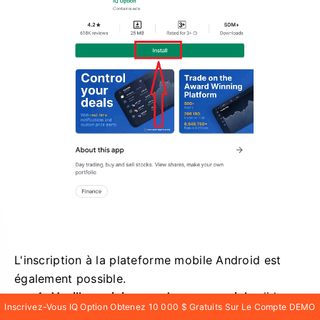
L'inscription à la plateforme mobile Android est
Inscrivez-Vous IQ Option Obtenez 10 000 $ Gratuits Sur Le Compte DEMO
également possible.