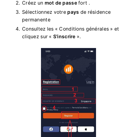
également possible.
Veuillez saisir une adresse courriel
valide .
Créez un
mot de passe
fort .
Sélectionnez votre
pays
de résidence
permanente
Consultez les « Conditions générales » et
cliquez sur «
S'inscrire
».