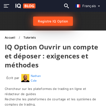
Français
Registre IQ Option
Accueil
Tutoriels
IQ Option Ouvrir un compte
et déposer : exigences et
méthodes
Nathan
Écrit par
Cole
Chercheur sur les plateformes de trading en ligne et
rédacteur de guides
Recherche les plateformes de courtage et les systèmes de
comptes de trading.