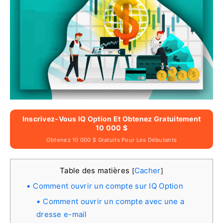
Inscrivez-Vous IQ Option Et Obtenez Gratuitement
10 000 $
Obtenez 10 000 $ Gratuits Pour Les Débutants
Table des matières
Cacher
[
]
Comment ouvrir un compte sur IQ Option
Comment ouvrir un compte avec une a
dresse e-mail