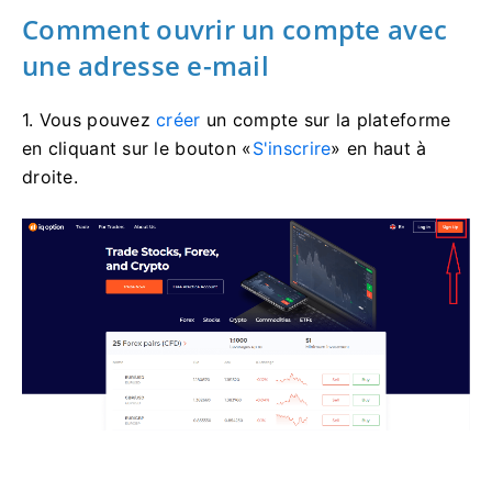
Comment ouvrir un compte avec
une adresse e-mail
1. Vous pouvez
créer
un compte sur la plateforme
en cliquant sur le bouton «
S'inscrire
» en haut à
droite.