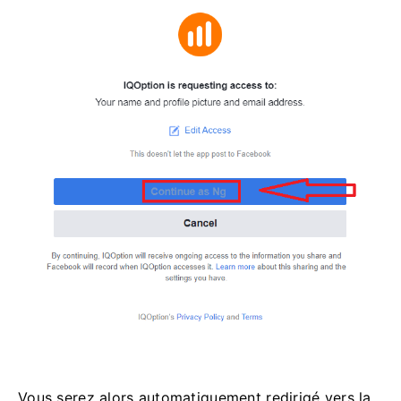
Cliquez sur «Continuer…».