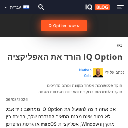
עברית
הרשמה IQ Option
בית
IQ Option הורד את האפליקציה
Nathan
נכתב על ידי
Cole
חוקר פלטפורמת מסחר מקוונת וכותב מדריכים
חוקר פלטפורמות ברוקרים ומערכות חשבונות מסחר.
06/08/2026
אם אתה רוצה להפעיל את IQ Option ממחשב נייד אבל
לא בטוח איזה מבנה מתאים להגדרה שלך, בחירה בין
מתקין Windows, אפליקציית macOS או גרסת הדפדפן