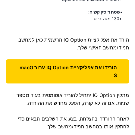
שטח דיסק קשיח:
130 מגה-בייט
הורד את אפליקציית IQ Option הרשמית כאן למחשב
הנייד/מחשב האישי שלך.
הורידו את אפליקציית IQ Option עבור macO
S
מתקין IQ Option יתחיל להוריד אוטומטית בעוד מספר
שניות. אם זה לא קורה, הפעל מחדש את ההורדה.
לאחר ההורדה בהצלחה, בצע את השלבים הבאים כדי
להתקין אותו במחשב הנייד/מחשב שלך: