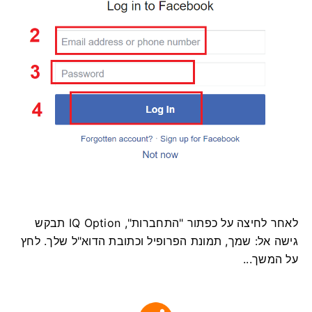
לאחר לחיצה על כפתור "התחברות", IQ Option תבקש
גישה אל: שמך, תמונת הפרופיל וכתובת הדוא"ל שלך. לחץ
על המשך...