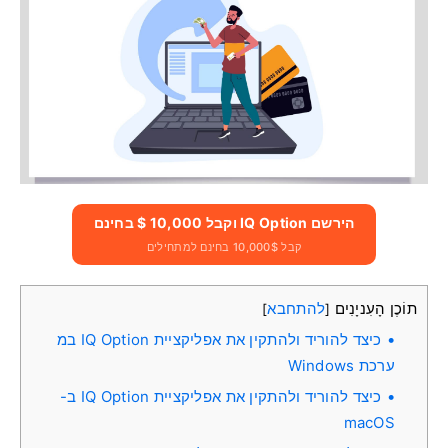
הירשם IQ Option וקבל 10,000 $ בחינם
קבל 10,000$ בחינם למתחילים
תוֹכֶן הָעִניָנִים
להתחבא
]
[
כיצד להוריד ולהתקין את אפליקציית IQ Option במ
ערכת Windows
כיצד להוריד ולהתקין את אפליקציית IQ Option ב-
macOS