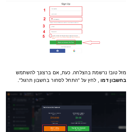
מזל טוב! נרשמת בהצלחה. כעת, אם ברצונך להשתמש
בחשבון דמו
, לחץ על "התחל לסחור בחשבון תרגול".