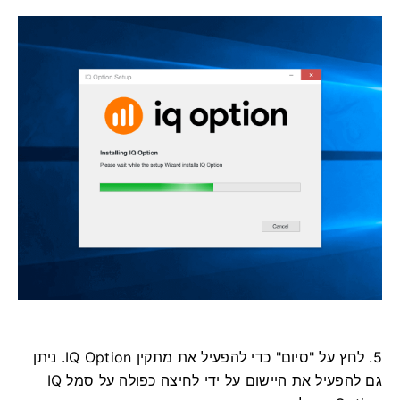
5. לחץ על "סיום" כדי להפעיל את מתקין IQ Option. ניתן
גם להפעיל את היישום על ידי לחיצה כפולה על סמל IQ