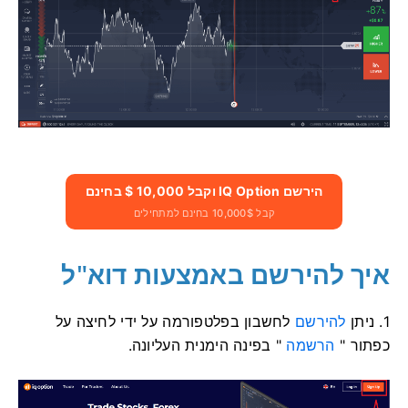
הירשם IQ Option וקבל 10,000 $ בחינם
קבל 10,000$ בחינם למתחילים
איך להירשם באמצעות דוא"ל
1. ניתן
להירשם
לחשבון בפלטפורמה על ידי לחיצה על
כפתור "
הרשמה
" בפינה הימנית העליונה.