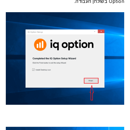
Option בשולחן העבודה.