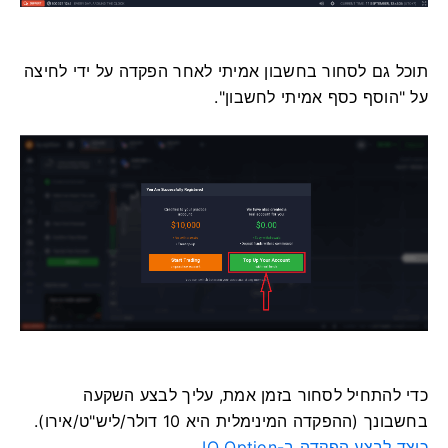
תוכל גם לסחור בחשבון אמיתי לאחר הפקדה על ידי לחיצה
על "הוסף כסף אמיתי לחשבון".
כדי להתחיל לסחור בזמן אמת, עליך לבצע השקעה
בחשבונך (ההפקדה המינימלית היא 10 דולר/ליש"ט/אירו).
כיצד לבצע הפקדה ב-IQ Option