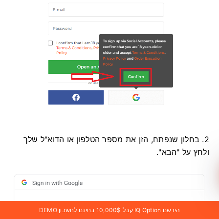
2. בחלון שנפתח, הזן את מספר הטלפון או הדוא"ל שלך
ולחץ על "הבא".
הירשם IQ Option קבל 10,000$ בחינם לחשבון DEMO