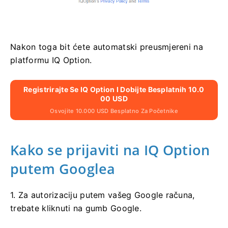
Nakon toga bit ćete automatski preusmjereni na
platformu IQ Option.
Registrirajte Se IQ Option I Dobijte Besplatnih 10.0
00 USD
Osvojite 10.000 USD Besplatno Za Početnike
Kako se prijaviti na IQ Option
putem Googlea
1. Za autorizaciju putem vašeg Google računa,
trebate kliknuti na gumb Google.