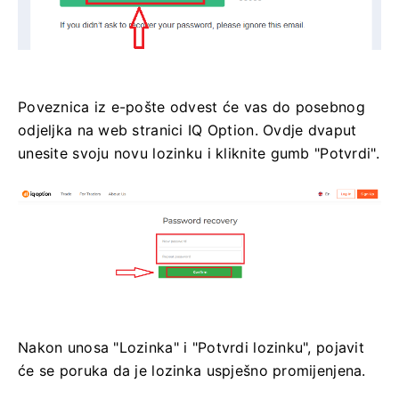
Poveznica iz e-pošte odvest će vas do posebnog
odjeljka na web stranici IQ Option. Ovdje dvaput
unesite svoju novu lozinku i kliknite gumb "Potvrdi".
Nakon unosa "Lozinka" i "Potvrdi lozinku", pojavit
će se poruka da je lozinka uspješno promijenjena.