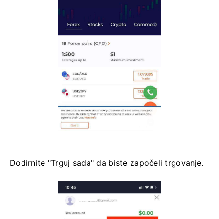
Dodirnite "Trguj sada" da biste započeli trgovanje.