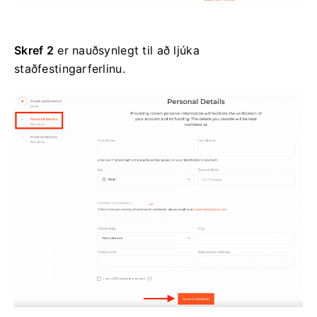
Skref 2
er nauðsynlegt til að ljúka
staðfestingarferlinu.