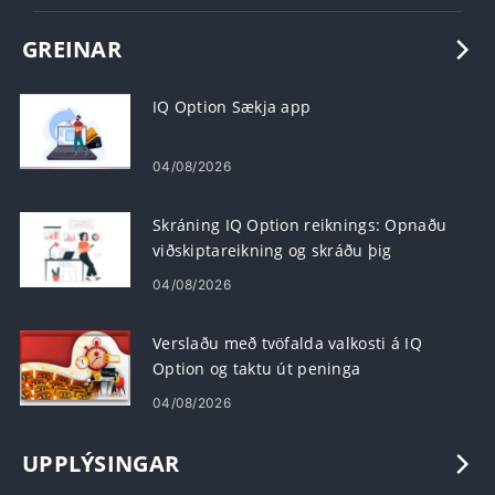
GREINAR
IQ Option Sækja app
04/08/2026
Skráning IQ Option reiknings: Opnaðu
viðskiptareikning og skráðu þig
04/08/2026
Verslaðu með tvöfalda valkosti á IQ
Option og taktu út peninga
04/08/2026
UPPLÝSINGAR