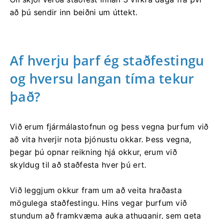
að þú sendir inn beiðni um úttekt.
Af hverju þarf ég staðfestingu
og hversu langan tíma tekur
það?
Við erum fjármálastofnun og þess vegna þurfum við
að vita hverjir nota þjónustu okkar. Þess vegna,
þegar þú opnar reikning hjá okkur, erum við
skyldug til að staðfesta hver þú ert.
Við leggjum okkur fram um að veita hraðasta
mögulega staðfestingu. Hins vegar þurfum við
stundum að framkvæma auka athuganir, sem geta