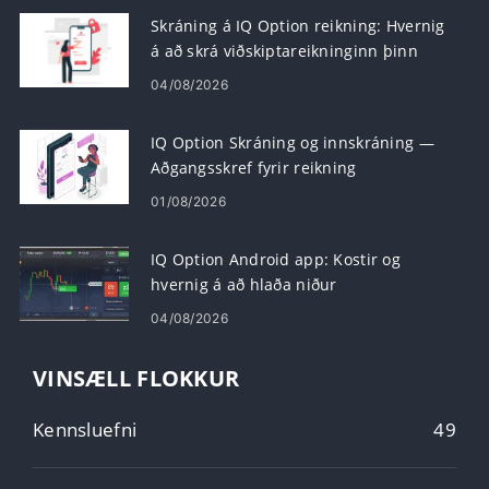
Skráning á IQ Option reikning: Hvernig
á að skrá viðskiptareikninginn þinn
04/08/2026
IQ Option Skráning og innskráning —
Aðgangsskref fyrir reikning
01/08/2026
IQ Option Android app: Kostir og
hvernig á að hlaða niður
04/08/2026
VINSÆLL FLOKKUR
Kennsluefni
49