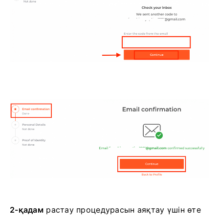
2-қадам
растау процедурасын аяқтау үшін өте