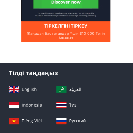
ТІРКЕЛГІНІ ТІРКЕУ
Жаңадан Бастағандар Үшін $10 000 Тегін
Алыңыз
Тілді таңдаңыз
English
العربيّة
Indonesia
ไทย
Tiếng Việt
Русский