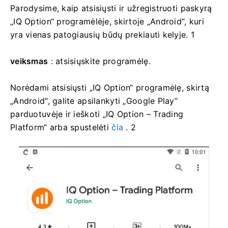
Parodysime, kaip atsisiųsti ir užregistruoti paskyrą
„IQ Option“ programėlėje, skirtoje „Android“, kuri
yra vienas patogiausių būdų prekiauti kelyje. 1
veiksmas
: atsisiųskite programėlę.
Norėdami atsisiųsti „IQ Option“ programėlę, skirtą
„Android“, galite apsilankyti „Google Play“
parduotuvėje ir ieškoti „IQ Option – Trading
Platform“ arba spustelėti
čia
. 2