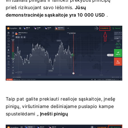
prieš rizikuojant savo lėšomis.
Jūsų
demonstracinėje sąskaitoje yra 10 000 USD
.
Taip pat galite prekiauti realioje sąskaitoje, įnešę
pinigų,
viršutiniame dešiniajame puslapio kampe
spustelėdami „
Įnešti pinigų