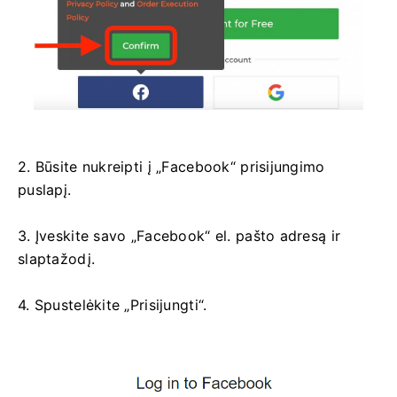
2. Būsite nukreipti į „Facebook“ prisijungimo
puslapį.
3. Įveskite savo „Facebook“ el. pašto adresą ir
slaptažodį.
4. Spustelėkite „Prisijungti“.