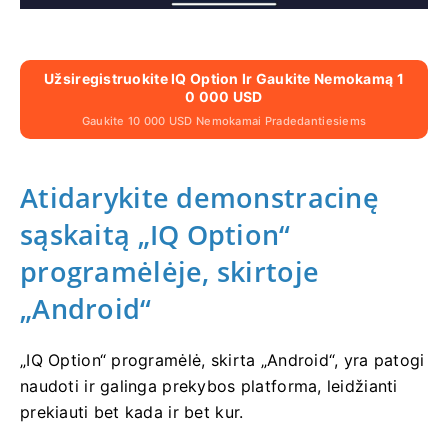
Užsiregistruokite IQ Option Ir Gaukite Nemokamą 1
0 000 USD
Gaukite 10 000 USD Nemokamai Pradedantiesiems
Atidarykite demonstracinę
sąskaitą „IQ Option“
programėlėje, skirtoje
„Android“
„IQ Option“ programėlė, skirta „Android“, yra patogi
naudoti ir galinga prekybos platforma, leidžianti
prekiauti bet kada ir bet kur.