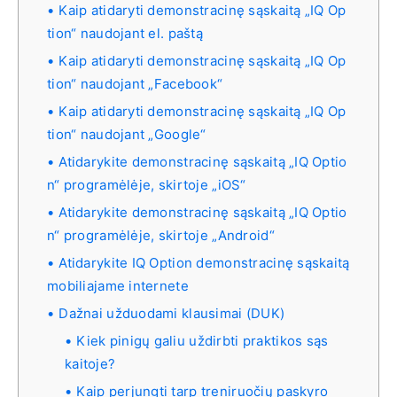
Kaip atidaryti demonstracinę sąskaitą „IQ Op
tion“ naudojant el. paštą
Kaip atidaryti demonstracinę sąskaitą „IQ Op
tion“ naudojant „Facebook“
Kaip atidaryti demonstracinę sąskaitą „IQ Op
tion“ naudojant „Google“
Atidarykite demonstracinę sąskaitą „IQ Optio
n“ programėlėje, skirtoje „iOS“
Atidarykite demonstracinę sąskaitą „IQ Optio
n“ programėlėje, skirtoje „Android“
Atidarykite IQ Option demonstracinę sąskaitą
mobiliajame internete
Dažnai užduodami klausimai (DUK)
Kiek pinigų galiu uždirbti praktikos sąs
kaitoje?
Kaip perjungti tarp treniruočių paskyro