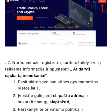
. 2. Norėdami užsiregistruoti, turite užpildyti visą
reikiamą informaciją ir spustelėti „
Atidaryti
sąskaitą nemokamai“.
Pasirinkite savo
nuolatinės gyvenamosios
vietos
šalį .
Įveskite galiojantį
el. pašto adresą
ir
sukurkite saugų
slaptažodį.
Perskaitykite privatumo politiką ir