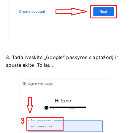
3. Tada įveskite „Google“ paskyros slaptažodį ir
spustelėkite „Toliau“.