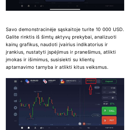
Savo demonstracinėje sąskaitoje turite 10 000 USD.
Galite rinktis iš šimtų aktyvų prekybai, analizuoti
kainų grafikus, naudoti įvairius indikatorius ir
įrankius, nustatyti įspėjimus ir pranešimus, atlikti
įmokas ir išimimus, susisiekti su klientų
aptarnavimo tarnyba ir atlikti kitus veiksmus.