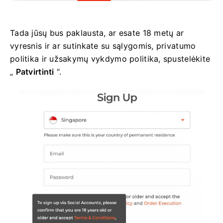
Tada jūsų bus paklausta, ar esate 18 metų ar
vyresnis ir ar sutinkate su sąlygomis, privatumo
politika ir užsakymų vykdymo politika, spustelėkite
„
Patvirtinti
“.