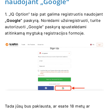
naudojant „Google“
1. „IQ Option“ taip pat galima registruotis naudojant
„Google“
paskyrą. Norėdami užsiregistruoti, turite
autorizuoti „Google“ paskyrą spustelėdami
atitinkamą mygtuką registracijos formoje.
Tada jūsų bus paklausta, ar esate 18 metų ar