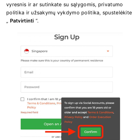
vyresnis ir ar sutinkate su sąlygomis, privatumo
politika ir užsakymų vykdymo politika, spustelėkite
„
Patvirtinti
“.