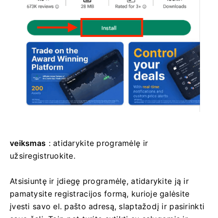
veiksmas
: atidarykite programėlę ir
užsiregistruokite.
Atsisiuntę ir įdiegę programėlę, atidarykite ją ir
pamatysite registracijos formą, kurioje galėsite
įvesti savo el. pašto adresą, slaptažodį ir pasirinkti