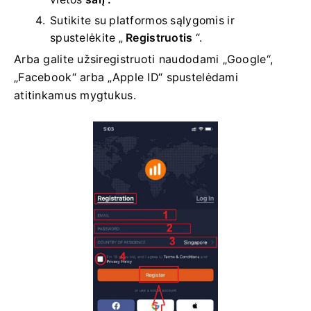
Sutikite su platformos sąlygomis ir
spustelėkite „
Registruotis
“.
Arba galite užsiregistruoti naudodami „Google“,
„Facebook“ arba „Apple ID“ spustelėdami
atitinkamus mygtukus.