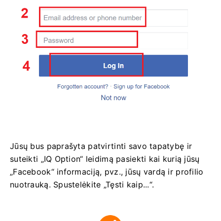
Jūsų bus paprašyta patvirtinti savo tapatybę ir
suteikti „IQ Option“ leidimą pasiekti kai kurią jūsų
„Facebook“ informaciją, pvz., jūsų vardą ir profilio
nuotrauką. Spustelėkite „Tęsti kaip...“.