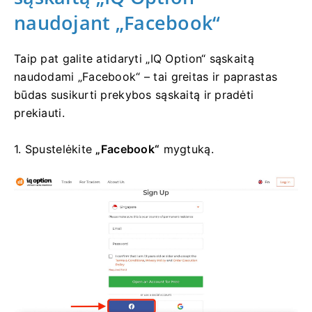
naudojant „Facebook“
Taip pat galite atidaryti „IQ Option“ sąskaitą
naudodami „Facebook“ – tai greitas ir paprastas
būdas susikurti prekybos sąskaitą ir pradėti
prekiauti.
1. Spustelėkite
„Facebook“
mygtuką.