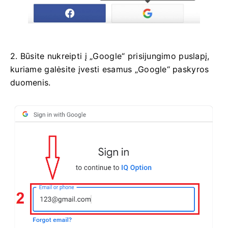
2. Būsite nukreipti į „Google“ prisijungimo puslapį,
kuriame galėsite įvesti esamus „Google“ paskyros
duomenis.