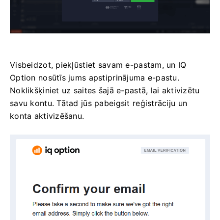
Visbeidzot, piekļūstiet savam e-pastam, un IQ
Option nosūtīs jums apstiprinājuma e-pastu.
Noklikšķiniet uz saites šajā e-pastā, lai aktivizētu
savu kontu. Tātad jūs pabeigsit reģistrāciju un
konta aktivizēšanu.