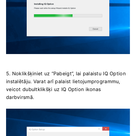
5. Noklikšķiniet uz “Pabeigt”, lai palaistu IQ Option
instalētāju. Varat arī palaist lietojumprogrammu,
veicot dubultklikšķi uz IQ Option ikonas
darbvirsmā.