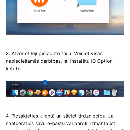
3. Atveriet lejupielādēto failu. Veiciet visas
nepieciešamās darbības, lai instalētu IQ Option
lietotni.
4. Piesakieties klientā un sāciet tirdzniecību. Ja
neatceraties savu e-pastu vai paroli, izmantojiet