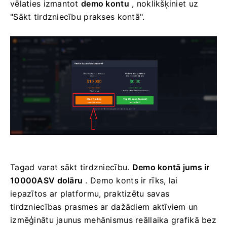
vēlaties izmantot
demo kontu
, noklikšķiniet uz
"Sākt tirdzniecību prakses kontā".
Tagad varat sākt tirdzniecību.
Demo kontā jums ir
10000ASV dolāru
. Demo konts ir rīks, lai
iepazītos ar platformu, praktizētu savas
tirdzniecības prasmes ar dažādiem aktīviem un
izmēģinātu jaunus mehānismus reāllaika grafikā bez