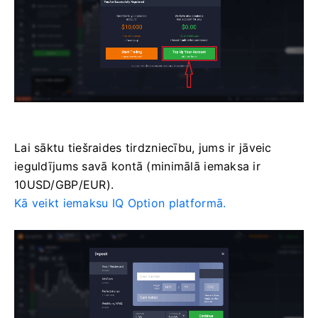
Lai sāktu tiešraides tirdzniecību, jums ir jāveic
ieguldījums savā kontā (minimālā iemaksa ir
10USD/GBP/EUR).
Kā veikt iemaksu IQ Option platformā.