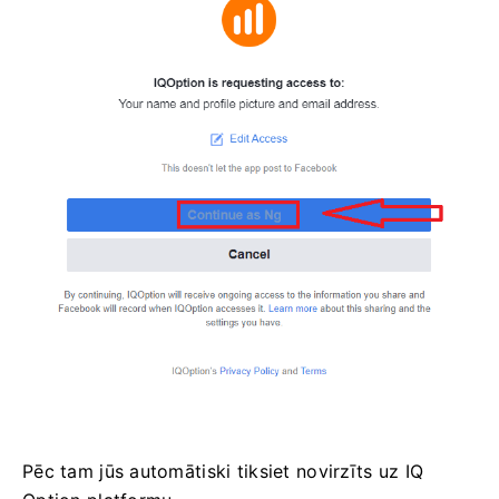
Pēc tam jūs automātiski tiksiet novirzīts uz IQ