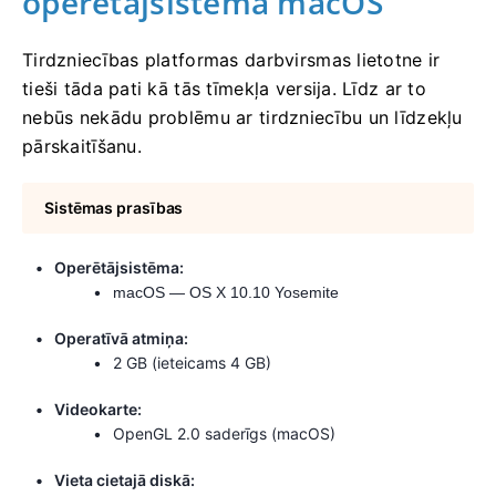
operētājsistēmā macOS
Tirdzniecības platformas darbvirsmas lietotne ir
tieši tāda pati kā tās tīmekļa versija. Līdz ar to
nebūs nekādu problēmu ar tirdzniecību un līdzekļu
pārskaitīšanu.
Sistēmas prasības
Operētājsistēma:
macOS — OS X 10.10 Yosemite
Operatīvā atmiņa:
2 GB (ieteicams 4 GB)
Videokarte:
OpenGL 2.0 saderīgs (macOS)
Vieta cietajā diskā: