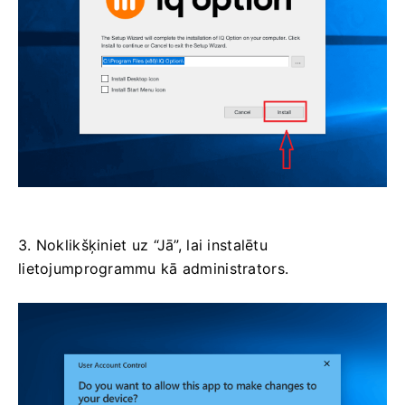
3. Noklikšķiniet uz “Jā”, lai instalētu
lietojumprogrammu kā administrators.