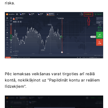
riska.
Pēc iemaksas veikšanas varat tirgoties arī reālā
kontā, noklikšķinot uz "Papildināt kontu ar reāliem
līdzekļiem".