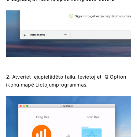
2. Atveriet lejupielādēto failu. Ievietojiet IQ Option
ikonu mapē Lietojumprogrammas.