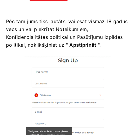
Pēc tam jums tiks jautāts, vai esat vismaz 18 gadus
vecs un vai piekrītat Noteikumiem,
Konfidencialitātes politikai un Pasūtījumu izpildes
politikai, noklikšķiniet uz "
Apstiprināt
".