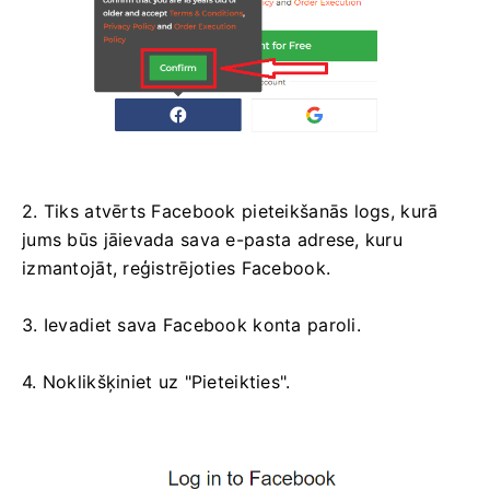
2. Tiks atvērts Facebook pieteikšanās logs, kurā
jums būs jāievada sava e-pasta adrese, kuru
izmantojāt, reģistrējoties Facebook.
3. Ievadiet sava Facebook konta paroli.
4. Noklikšķiniet uz "Pieteikties".