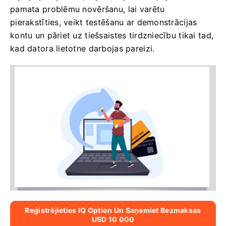
pamata problēmu novēršanu, lai varētu
pierakstīties, veikt testēšanu ar demonstrācijas
kontu un pāriet uz tiešsaistes tirdzniecību tikai tad,
kad datora lietotne darbojas pareizi.
Reģistrējieties IQ Option Un Saņemiet Bezmaksas
USD 10 000