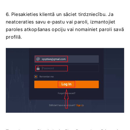
6. Piesakieties klientā un sāciet tirdzniecību. Ja
neatceraties savu e-pastu vai paroli, izmantojiet
paroles atkopšanas opciju vai nomainiet paroli savā
profilā.