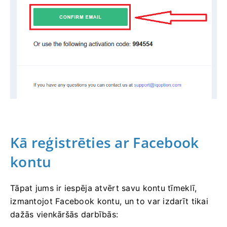
Kā reģistrēties ar Facebook
kontu
Tāpat jums ir iespēja atvērt savu kontu tīmeklī,
izmantojot Facebook kontu, un to var izdarīt tikai
dažās vienkāršās darbībās: