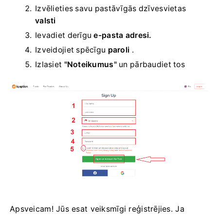
Izvēlieties savu
pastāvīgās dzīvesvietas
valsti
Ievadiet derīgu
e-pasta adresi.
Izveidojiet spēcīgu
paroli
.
Izlasiet
"Noteikumus"
un pārbaudiet tos
Apsveicam! Jūs esat veiksmīgi reģistrējies. Ja