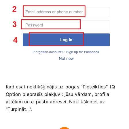
Kad esat noklikšķinājis uz pogas "Pieteikties", IQ
Option pieprasīs piekļuvi: jūsu vārdam, profila
attēlam un e-pasta adresei. Noklikšķiniet uz
"Turpināt...".