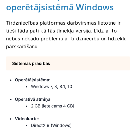
operētājsistēmā Windows
Tirdzniecības platformas darbvirsmas lietotne ir
tieši tāda pati kā tās tīmekļa versija. Līdz ar to
nebūs nekādu problēmu ar tirdzniecību un līdzekļu
pārskaitīšanu.
Sistēmas prasības
Operētājsistēma:
Windows 7, 8, 8.1, 10
Operatīvā atmiņa:
2 GB (ieteicams 4 GB)
Videokarte:
DirectX 9 (Windows)