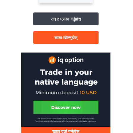
साइट भ्रमण गर्नुहोस्
खाता खोल्नुहोस्
खाता दर्ता गर्नुहोस्