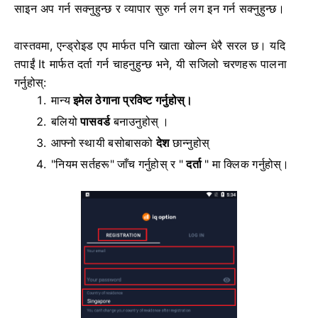
साइन अप गर्न सक्नुहुन्छ र व्यापार सुरु गर्न लग इन गर्न सक्नुहुन्छ।
वास्तवमा, एन्ड्रोइड एप मार्फत पनि खाता खोल्न धेरै सरल छ। यदि
तपाईं It मार्फत दर्ता गर्न चाहनुहुन्छ भने, यी सजिलो चरणहरू पालना
गर्नुहोस्:
मान्य
इमेल ठेगाना प्रविष्ट गर्नुहोस्।
बलियो
पासवर्ड
बनाउनुहोस् ।
आफ्नो स्थायी बसोबासको
देश
छान्नुहोस्
"नियम सर्तहरू" जाँच गर्नुहोस् र "
दर्ता
" मा क्लिक गर्नुहोस्।