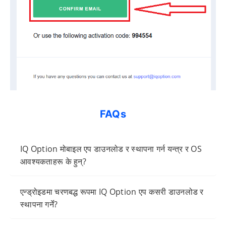
FAQs
IQ Option मोबाइल एप डाउनलोड र स्थापना गर्न यन्त्र र OS
आवश्यकताहरू के हुन्?
एन्ड्रोइडमा चरणबद्ध रूपमा IQ Option एप कसरी डाउनलोड र
स्थापना गर्ने?