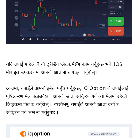
यदि तपाईं पहिले नै यो ट्रेडिंग प्लेटफर्मसँग काम गर्नुहुन्छ भने, iOS
मोबाइल उपकरणमा आफ्नो खातामा लग इन गर्नुहोस्।
अन्तमा, तपाईंले आफ्नो इमेल पहुँच गर्नुहुन्छ, IQ Option ले तपाईंलाई
पुष्टिकरण मेल पठाउनेछ। आफ्नो खाता सक्रिय गर्न त्यो मेलमा रहेको
लिङ्कमा क्लिक गर्नुहोस्। त्यसोभए, तपाईंले आफ्नो खाता दर्ता र
सक्रिय गर्न समाप्त गर्नुहुनेछ।