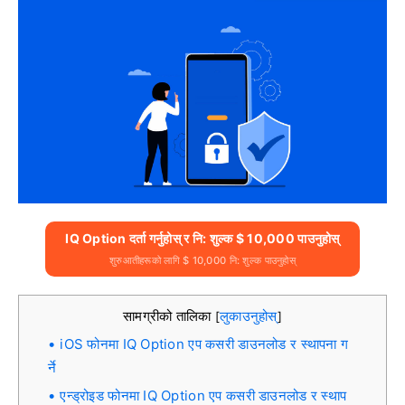
IQ Option दर्ता गर्नुहोस् र नि: शुल्क $ 10,000 पाउनुहोस्
शुरुआतीहरूको लागि $ 10,000 नि: शुल्क पाउनुहोस्
सामग्रीको तालिका
लुकाउनुहोस्
[
]
iOS फोनमा IQ Option एप कसरी डाउनलोड र स्थापना ग
र्ने
एन्ड्रोइड फोनमा IQ Option एप कसरी डाउनलोड र स्थाप