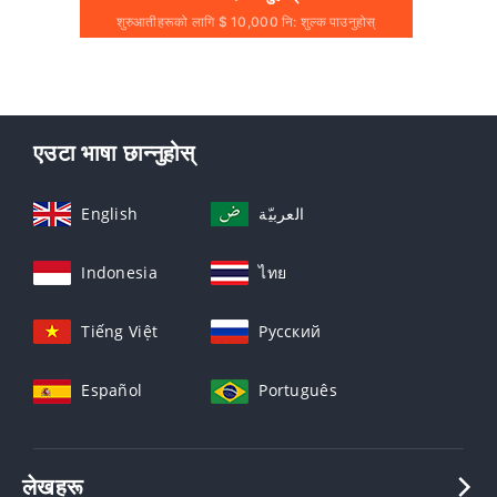
शुरुआतीहरूको लागि $ 10,000 नि: शुल्क पाउनुहोस्
एउटा भाषा छान्नुहोस्
English
العربيّة
Indonesia
ไทย
Tiếng Việt
Русский
Español
Português
लेखहरू