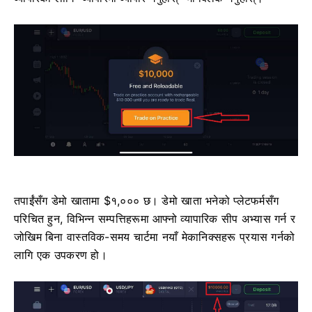
तपाईंसँग डेमो खातामा $१,००० छ। डेमो खाता भनेको प्लेटफर्मसँग
परिचित हुन, विभिन्न सम्पत्तिहरूमा आफ्नो व्यापारिक सीप अभ्यास गर्न र
जोखिम बिना वास्तविक-समय चार्टमा नयाँ मेकानिक्सहरू प्रयास गर्नको
लागि एक उपकरण हो।