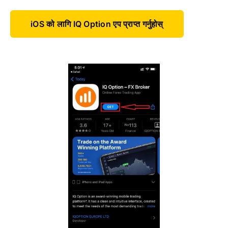
iOS को लागि IQ Option एप प्राप्त गर्नुहोस्