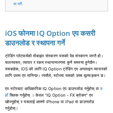
ना गर्ने
iOS फोनमा IQ Option एप कसरी
डाउनलोड र स्थापना गर्ने
ट्रेडिंग प्लेटफर्मको मोबाइल संस्करण यसको वेब संस्करण जस्तै हो।
फलस्वरूप, व्यापार र रकम स्थानान्तरणमा कुनै समस्या हुनेछैन।
यसबाहेक, iOS को लागि IQ Option ट्रेडिंग एप अनलाइन व्यापारको
लागि उत्तम एप मानिन्छ। त्यसैले, स्टोरमा यसको उच्च मूल्याङ्कन छ।
एप स्टोरबाट आधिकारिक IQ Option एप डाउनलोड गर्नुहोस् वा
य
हाँ
क्लिक गर्नुहोस् । केवल "IQ Option - FX ब्रोकर" एप
खोज्नुहोस् र यसलाई आफ्नो iPhone वा iPad मा डाउनलोड
गर्नुहोस्।