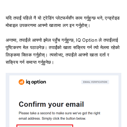
यदि तपाईं पहिले नै यो ट्रेडिंग प्लेटफर्मसँग काम गर्नुहुन्छ भने, एन्ड्रोइड
मोबाइल उपकरणमा आफ्नो खातामा लग इन गर्नुहोस्।
अन्तमा, तपाईंले आफ्नो इमेल पहुँच गर्नुहुन्छ, IQ Option ले तपाईंलाई
पुष्टिकरण मेल पठाउनेछ। तपाईंको खाता सक्रिय गर्न त्यो मेलमा रहेको
लिङ्कमा क्लिक गर्नुहोस्। त्यसोभए, तपाईंले आफ्नो खाता दर्ता र
सक्रिय गर्न समाप्त गर्नुहुनेछ।