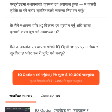
एन्ड्रोइडमा स्थापनाको क्रममा एप असफल हुन्छ — म कसरी
एपीके वा प्ले स्टोर त्रुटिहरूको समस्या निवारण गर्छु?
के मैले स्थापना पछि IQ विकल्प एप प्रयोग गर्नु अघि खाता
प्रमाणीकरण पूरा गर्न आवश्यक छ?
मैले डाउनलोड र स्थापना गरेको IQ Option एप प्रामाणिक र
सुरक्षित छ भनेर कसरी पुष्टि गर्न सक्छु?
IQ Option दर्ता गर्नुहोस् र नि: शुल्क $ 10,000 पाउनुहोस्
शुरुआतीहरूको लागि $ 10,000 नि: शुल्क पाउनुहोस्
सम्बन्धित समाचार
लेखकबाट थप
IQ Option एन्ड्रोइड एप: फाइदाहरू र