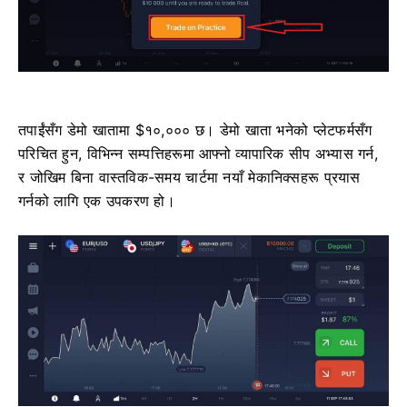
तपाईंसँग डेमो खातामा $१०,००० छ। डेमो खाता भनेको प्लेटफर्मसँग
परिचित हुन, विभिन्न सम्पत्तिहरूमा आफ्नो व्यापारिक सीप अभ्यास गर्न,
र जोखिम बिना वास्तविक-समय चार्टमा नयाँ मेकानिक्सहरू प्रयास
गर्नको लागि एक उपकरण हो।