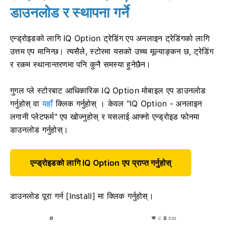
डाउनलोड र स्थापना गर्ने
एन्ड्रोइडको लागि IQ Option ट्रेडिंग एप अनलाइन ट्रेडिंगको लागि
उत्तम एप मानिन्छ। त्यसैले, स्टोरमा यसको उच्च मूल्याङ्कन छ, ट्रेडिंग
र रकम स्थानान्तरणमा पनि कुनै समस्या हुनेछैन।
गुगल प्ले स्टोरबाट आधिकारिक IQ Option मोबाइल एप डाउनलोड
गर्नुहोस् वा
यहाँ
क्लिक गर्नुहोस् । केवल "IQ Option - अनलाइन
लगानी प्लेटफर्म" एप खोज्नुहोस् र यसलाई आफ्नो एन्ड्रोइड फोनमा
डाउनलोड गर्नुहोस्।
एन्ड्रोइडको लागि IQ Option एप प्राप्त गर्नुहोस्
डाउनलोड पूरा गर्न [Install] मा क्लिक गर्नुहोस्।