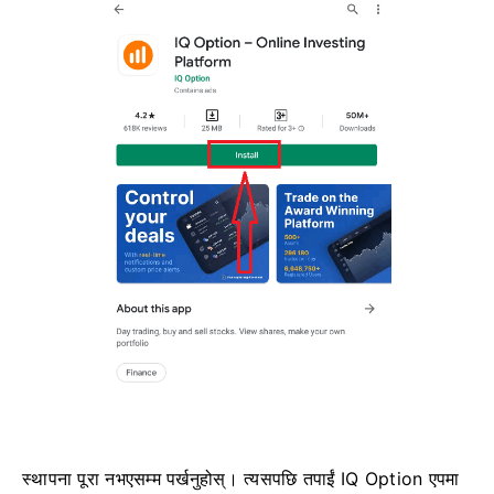
स्थापना पूरा नभएसम्म पर्खनुहोस्। त्यसपछि तपाईं IQ Option एपमा