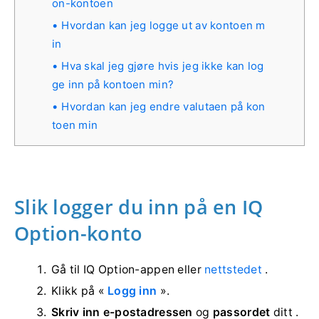
on-kontoen
Hvordan kan jeg logge ut av kontoen m
in
Hva skal jeg gjøre hvis jeg ikke kan log
ge inn på kontoen min?
Hvordan kan jeg endre valutaen på kon
toen min
Slik logger du inn på en IQ
Option-konto
Gå til IQ Option-appen eller
nettstedet
.
Klikk på «
Logg inn
».
Skriv inn e-postadressen
og
passordet
ditt
.