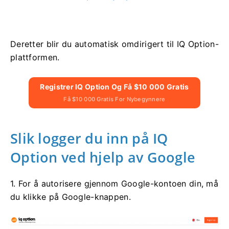
Deretter blir du automatisk omdirigert til IQ Option-
plattformen.
Registrer IQ Option Og Få $10 000 Gratis
Få $10 000 Gratis For Nybegynnere
Slik logger du inn på IQ
Option ved hjelp av Google
1. For å autorisere gjennom Google-kontoen din, må
du klikke på Google-knappen.