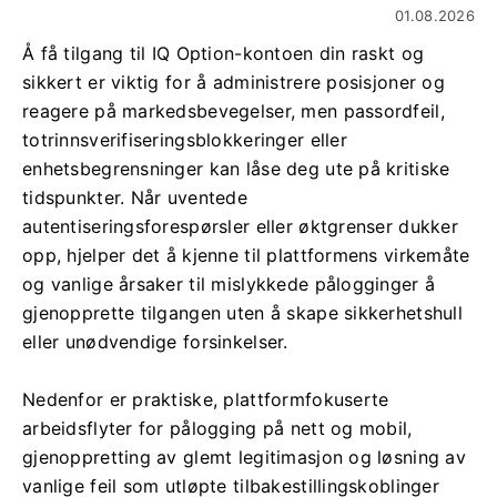
01.08.2026
Å få tilgang til IQ Option-kontoen din raskt og
sikkert er viktig for å administrere posisjoner og
reagere på markedsbevegelser, men passordfeil,
totrinnsverifiseringsblokkeringer eller
enhetsbegrensninger kan låse deg ute på kritiske
tidspunkter. Når uventede
autentiseringsforespørsler eller øktgrenser dukker
opp, hjelper det å kjenne til plattformens virkemåte
og vanlige årsaker til mislykkede pålogginger å
gjenopprette tilgangen uten å skape sikkerhetshull
eller unødvendige forsinkelser.
Nedenfor er praktiske, plattformfokuserte
arbeidsflyter for pålogging på nett og mobil,
gjenoppretting av glemt legitimasjon og løsning av
vanlige feil som utløpte tilbakestillingskoblinger