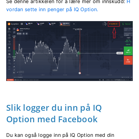
Se denne artikkelen for å lære mer om innskudd:
H
vordan sette inn penger på IQ Option.
Slik logger du inn på IQ
Option med Facebook
Du kan også logge inn på IQ Option med din