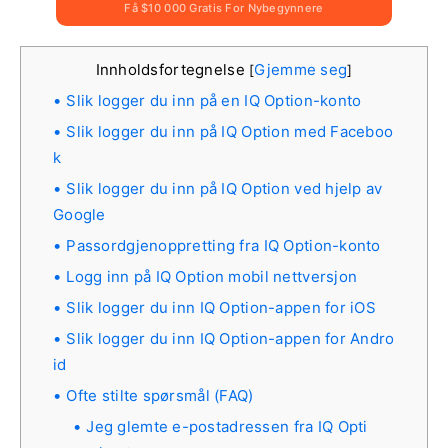
Få $10 000 Gratis For Nybegynnere
Innholdsfortegnelse
Gjemme seg
[
]
Slik logger du inn på en IQ Option-konto
Slik logger du inn på IQ Option med Faceboo
k
Slik logger du inn på IQ Option ved hjelp av
Google
Passordgjenoppretting fra IQ Option-konto
Logg inn på IQ Option mobil nettversjon
Slik logger du inn IQ Option-appen for iOS
Slik logger du inn IQ Option-appen for Andro
id
Ofte stilte spørsmål (FAQ)
Jeg glemte e-postadressen fra IQ Opti