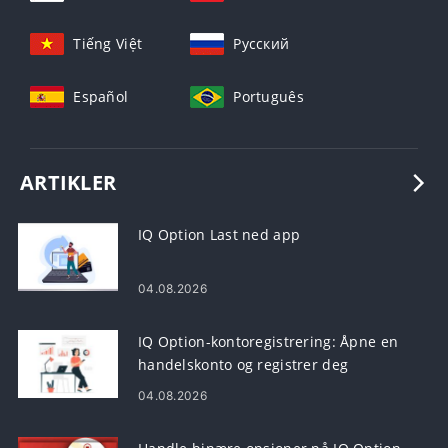
Tiếng Việt
Русский
Español
Português
ARTIKLER
IQ Option Last ned app
04.08.2026
IQ Option-kontoregistrering: Åpne en
handelskonto og registrer deg
04.08.2026