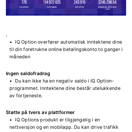
.
IQ Option overfører automatisk inntektene dine
til din foretrukne online betalingskonto to ganger i
måneden
Ingen saldofradrag
Du kan ikke ha en negativ saldo i IQ Option-
programmet. Inntektene dine består utelukkende
av fortjeneste.
Støtte på tvers av plattformer
IQ Options produkt er tilgjengelig i en
nettversjon og en mobilapp. Du kan drive trafikk