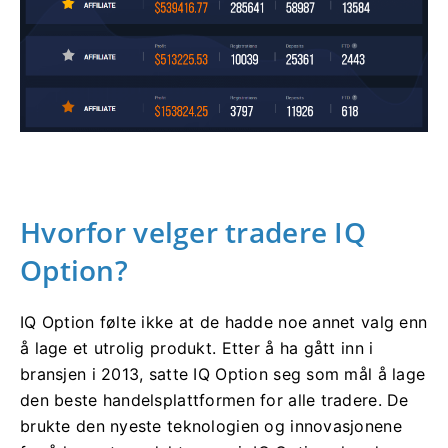
Hvorfor velger tradere IQ
Option?
IQ Option følte ikke at de hadde noe annet valg enn
å lage et utrolig produkt. Etter å ha gått inn i
bransjen i 2013, satte IQ Option seg som mål å lage
den beste handelsplattformen for alle tradere. De
brukte den nyeste teknologien og innovasjonene