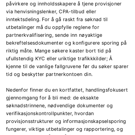
påvirkere og innholdsskapere å tjene provisjoner
via henvisningslenker, CPA-tilbud eller
inntektsdeling. For å gå raskt fra søknad til
utbetalinger må du oppfylle reglene for
partnerkvalifisering, sende inn nøyaktige
bekreftelsesdokumenter og konfigurere sporing på
riktig måte. Mange søkere kaster bort tid på
ufullstendig KYC eller uriktige trafikkkilder; Å
kjenne til de vanlige fallgruvene før du søker sparer
tid og beskytter partnerkontoen din.
Nedenfor finner du en kortfattet, handlingsfokusert
gjennomgang for å bli med: de eksakte
søknadstrinnene, nødvendige dokumenter og
verifikasjonskontrollpunkter, hvordan
provisjonsstrukturer og informasjonskapselsporing
fungerer, viktige utbetalinger og rapportering, og