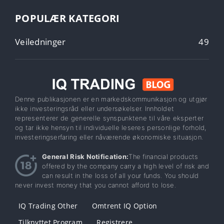
POPULÆR KATEGORI
Veiledninger
49
Denne publikasjonen er en markedskommunikasjon og utgjør
ikke investeringsråd eller undersøkelser. Innholdet
representerer de generelle synspunktene til våre eksperter
og tar ikke hensyn til individuelle leseres personlige forhold,
investeringserfaring eller nåværende økonomiske situasjon.
General Risk Notification:
The financial products
offered by the company carry a high level of risk and
can result in the loss of all your funds. You should
never invest money that you cannot afford to lose.
IQ Trading Other
Omtrent IQ Option
Tilknyttet Program
Registrere