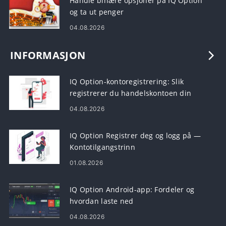
Handle binære opsjoner på IQ Option
og ta ut penger
04.08.2026
INFORMASJON
IQ Option-kontoregistrering: Slik
registrerer du handelskontoen din
04.08.2026
IQ Option Registrer deg og logg på —
Kontotilgangstrinn
01.08.2026
IQ Option Android-app: Fordeler og
hvordan laste ned
04.08.2026