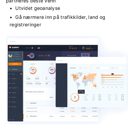
partneres beste venn
Utvidet geoanalyse
Gå nærmere inn på trafikkilder, land og
registreringer