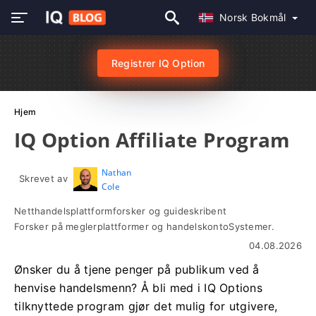
Norsk Bokmål
Registrer IQ Option
Hjem
IQ Option Affiliate Program
Nathan
Skrevet av
Cole
Netthandelsplattformforsker og guideskribent
Forsker på meglerplattformer og handelskontoSystemer.
04.08.2026
Ønsker du å tjene penger på publikum ved å
henvise handelsmenn? Å bli med i IQ Options
tilknyttede program gjør det mulig for utgivere,