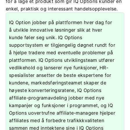
for å lage et produkt som gir IQ Options kunder en
enkel, praktisk og interessant handelsopplevelse.
IQ Option jobber på plattformen hver dag for
å utvikle innovative løsninger slik at hver
kunde føler seg unik. IQ Options
supportsystem er tilgjengelig døgnet rundt for
å hjelpe tradere med eventuelle problemer på
plattformen. IQ Options utviklingsteam utfører
vedlikehold og lanserer nye funksjoner, HR-
spesialister ansetter de beste ekspertene for
kundene, markedsføringsteamet skaper de
høyeste konverteringsratene, IQ Options
affiliate-programavdeling jobber med nye
kampanjer og funksjoner i programmet, og IQ
Options uovertrufne affiliate-managere hjelper
affiliates med å forbedre trafikkkvaliteten
sammen med inntektene sine i IQ Options