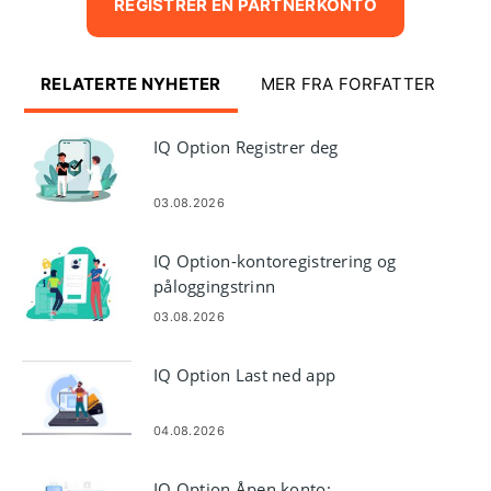
REGISTRER EN PARTNERKONTO
RELATERTE NYHETER
MER FRA FORFATTER
IQ Option Registrer deg
03.08.2026
IQ Option-kontoregistrering og
påloggingstrinn
03.08.2026
IQ Option Last ned app
04.08.2026
IQ Option Åpen konto: