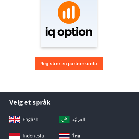
Registrer en partnerkonto
Velg et språk
English
العربيّة
Indonesia
ไทย