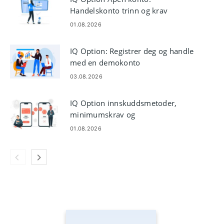
Handelskonto trinn og krav
01.08.2026
IQ Option: Registrer deg og handle
med en demokonto
03.08.2026
IQ Option innskuddsmetoder,
minimumskrav og
behandlingstider
01.08.2026