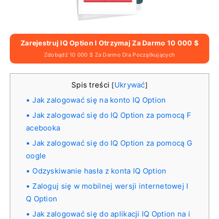
Zarejestruj IQ Option I Otrzymaj Za Darmo 10 000 $
Zdobądź 10 000 $ Za Darmo Dla Początkujących
Spis treści
Ukrywać
[
]
Jak zalogować się na konto IQ Option
Jak zalogować się do IQ Option za pomocą F
acebooka
Jak zalogować się do IQ Option za pomocą G
oogle
Odzyskiwanie hasła z konta IQ Option
Zaloguj się w mobilnej wersji internetowej I
Q Option
Jak zalogować się do aplikacji IQ Option na i