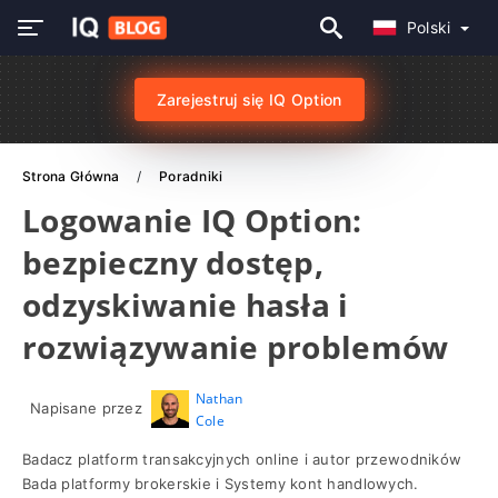
Polski
Zarejestruj się IQ Option
Strona Główna
Poradniki
Logowanie IQ Option:
bezpieczny dostęp,
odzyskiwanie hasła i
rozwiązywanie problemów
Nathan
Napisane przez
Cole
Badacz platform transakcyjnych online i autor przewodników
Bada platformy brokerskie i Systemy kont handlowych.