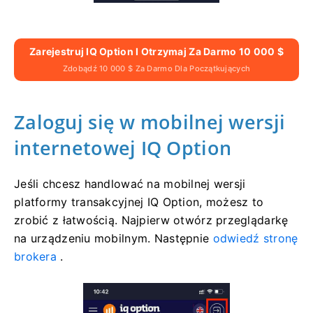
Zarejestruj IQ Option I Otrzymaj Za Darmo 10 000 $
Zdobądź 10 000 $ Za Darmo Dla Początkujących
Zaloguj się w mobilnej wersji
internetowej IQ Option
Jeśli chcesz handlować na mobilnej wersji
platformy transakcyjnej IQ Option, możesz to
zrobić z łatwością. Najpierw otwórz przeglądarkę
na urządzeniu mobilnym. Następnie
odwiedź stronę
brokera
.