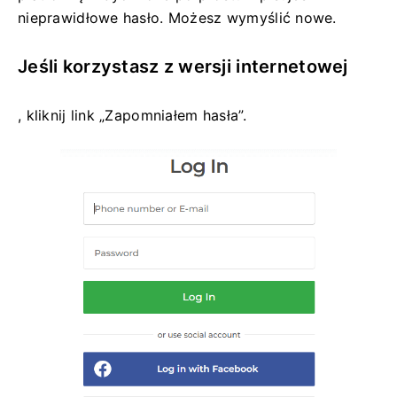
nieprawidłowe hasło. Możesz wymyślić nowe.
Jeśli korzystasz z wersji internetowej
, kliknij link „Zapomniałem hasła”.