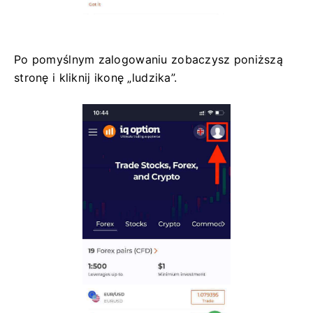
Po pomyślnym zalogowaniu zobaczysz poniższą
stronę i kliknij ikonę „ludzika”.