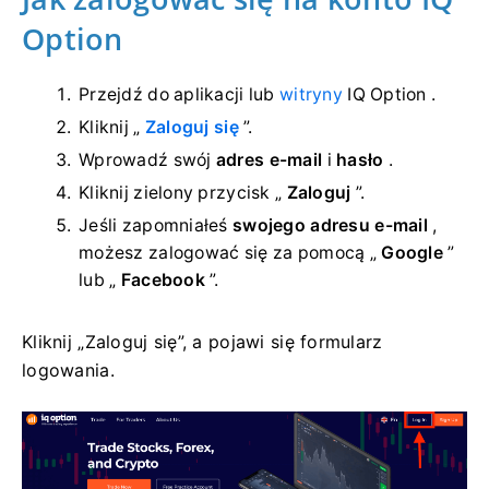
Option
Przejdź do aplikacji lub
witryny
IQ Option .
Kliknij „
Zaloguj się
”.
Wprowadź swój
adres e-mail
i
hasło
.
Kliknij zielony przycisk „
Zaloguj
”.
Jeśli zapomniałeś
swojego adresu e-mail
,
możesz zalogować się za pomocą „
Google
”
lub „
Facebook
”.
Kliknij „Zaloguj się”, a pojawi się formularz
logowania.