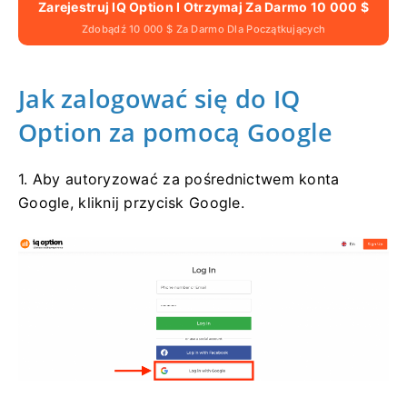
Zarejestruj IQ Option I Otrzymaj Za Darmo 10 000 $
Zdobądź 10 000 $ Za Darmo Dla Początkujących
Jak zalogować się do IQ
Option za pomocą Google
1. Aby autoryzować za pośrednictwem konta
Google, kliknij przycisk Google.