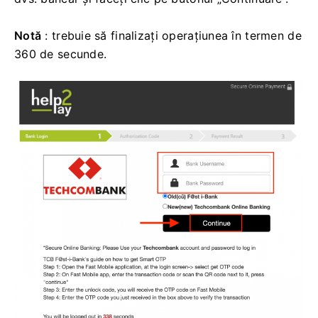
Notă
: trebuie să finalizați operațiunea în termen de
360 ​​de secunde.