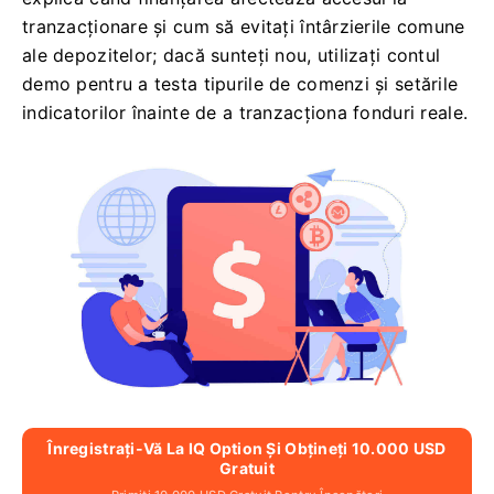
tranzacționare și cum să evitați întârzierile comune
ale depozitelor; dacă sunteți nou, utilizați contul
demo pentru a testa tipurile de comenzi și setările
indicatorilor înainte de a tranzacționa fonduri reale.
Înregistrați-Vă La IQ Option Și Obțineți 10.000 USD
Gratuit