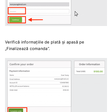
Verifică informațiile de plată și apasă pe
„Finalizează comanda”.