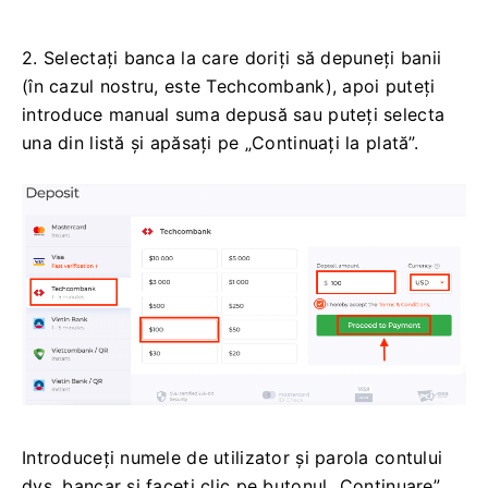
2. Selectați banca la care doriți să depuneți banii
(în cazul nostru, este Techcombank), apoi puteți
introduce manual suma depusă sau puteți selecta
una din listă și apăsați pe „Continuați la plată”.
Introduceți numele de utilizator și parola contului
dvs. bancar și faceți clic pe butonul „Continuare”.