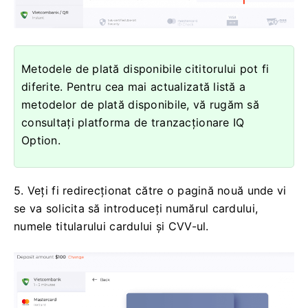
Metodele de plată disponibile cititorului pot fi
diferite. Pentru cea mai actualizată listă a
metodelor de plată disponibile, vă rugăm să
consultați platforma de tranzacționare IQ
Option.
5. Veți fi redirecționat către o pagină nouă unde vi
se va solicita să introduceți numărul cardului,
numele titularului cardului și CVV-ul.