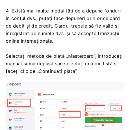
4. Există mai multe modalități de a depune fonduri
în contul dvs., puteți face depuneri prin orice card
de debit și de credit. Cardul trebuie să fie valid și
înregistrat pe numele dvs. și să accepte tranzacții
online internaționale.
Selectați metoda de plată „Mastercard”, introduceți
manual suma depusă sau selectați una din listă și
faceți clic pe „Continuați plata”.