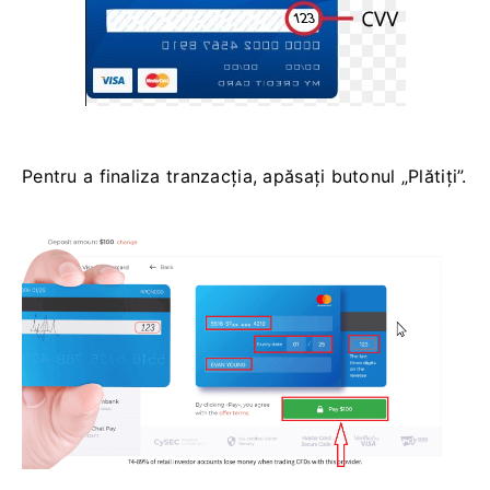
Pentru a finaliza tranzacția, apăsați butonul „Plătiți”.