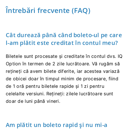
Întrebări frecvente (FAQ)
Cât durează până când boleto-ul pe care
l-am plătit este creditat în contul meu?
Biletele sunt procesate și creditate în contul dvs. IQ
Option în termen de 2 zile lucrătoare. Vă rugăm să
rețineți că avem bilete diferite, iar acestea variază
de obicei doar în timpul minim de procesare, fiind
de 1 oră pentru biletele rapide și 1 zi pentru
celelalte versiuni. Rețineți: zilele lucrătoare sunt
doar de luni până vineri.
Am plătit un boleto rapid și nu mi-a