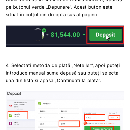
pe butonul verde „Depunere”. Acest buton este
situat în colțul din dreapta sus al paginii.
4. Selectați metoda de plată „Neteller”, apoi puteți
introduce manual suma depusă sau puteți selecta
una din listă și apăsa „Continuați la plată”.