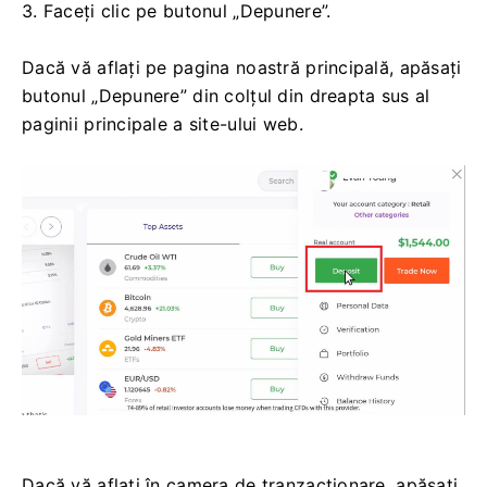
3. Faceți clic pe butonul „Depunere”.
Dacă vă aflați pe pagina noastră principală, apăsați
butonul „Depunere” din colțul din dreapta sus al
paginii principale a site-ului web.
Dacă vă aflați în camera de tranzacționare, apăsați