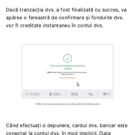
Dacă tranzacția dvs. a fost finalizată cu succes, va
apărea o fereastră de confirmare și fondurile dvs.
vor fi creditate instantaneu în contul dvs.
Când efectuați o depunere, cardul dvs. bancar este
conectat la contul dvs. în mod implicit. Data