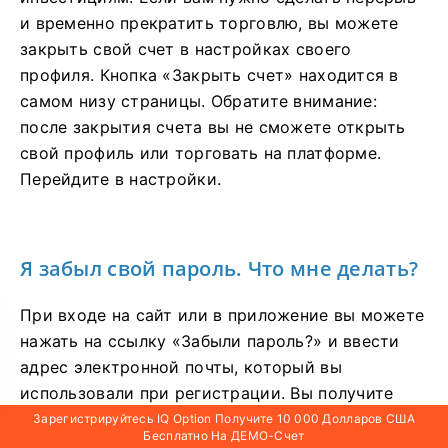
и временно прекратить торговлю, вы можете
закрыть свой счет в настройках своего
профиля. Кнопка «Закрыть счет» находится в
самом низу страницы. Обратите внимание:
после закрытия счета вы не сможете открыть
свой профиль или торговать на платформе.
Перейдите в настройки.
Я забыл свой пароль. Что мне делать?
При входе на сайт или в приложение вы можете
нажать на ссылку «Забыли пароль?» и ввести
адрес электронной почты, который вы
использовали при регистрации. Вы получите
электронное письмо со ссылкой для установки
Зарегистрируйтесь IQ Option Получите 10 000 Долларов США
Бесплатно На ДЕМО-Счет
нового пароля.