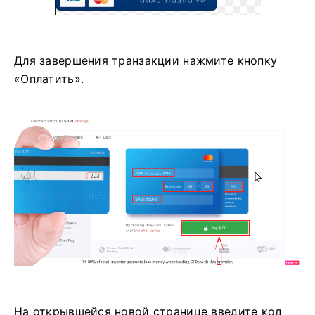
Для завершения транзакции нажмите кнопку
«Оплатить».
На открывшейся новой странице введите код