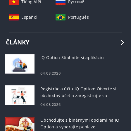
Tiếng Việt
Русский
Español
Português
ČLÁNKY
IQ Option Stiahnite si aplikáciu
04.08.2026
Registrácia účtu IQ Option: Otvorte si
obchodný účet a zaregistrujte sa
04.08.2026
Obchodujte s binárnymi opciami na IQ
Option a vyberajte peniaze