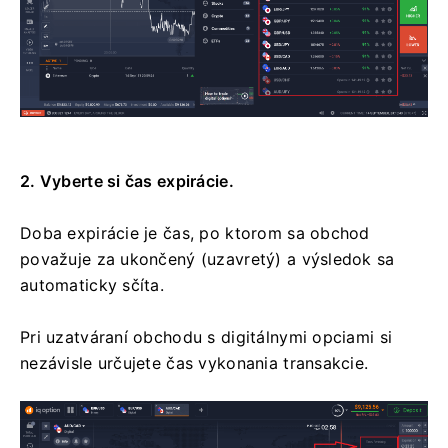
2. Vyberte si čas expirácie.
Doba expirácie je čas, po ktorom sa obchod
považuje za ukončený (uzavretý) a výsledok sa
automaticky sčíta.
Pri uzatváraní obchodu s digitálnymi opciami si
nezávisle určujete čas vykonania transakcie.