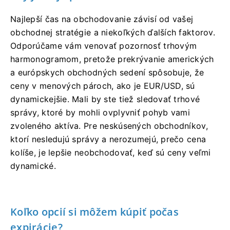
Najlepší čas na obchodovanie závisí od vašej
obchodnej stratégie a niekoľkých ďalších faktorov.
Odporúčame vám venovať pozornosť trhovým
harmonogramom, pretože prekrývanie amerických
a európskych obchodných sedení spôsobuje, že
ceny v menových pároch, ako je EUR/USD, sú
dynamickejšie. Mali by ste tiež sledovať trhové
správy, ktoré by mohli ovplyvniť pohyb vami
zvoleného aktíva. Pre neskúsených obchodníkov,
ktorí nesledujú správy a nerozumejú, prečo cena
kolíše, je lepšie neobchodovať, keď sú ceny veľmi
dynamické.
Koľko opcií si môžem kúpiť počas
expirácie?