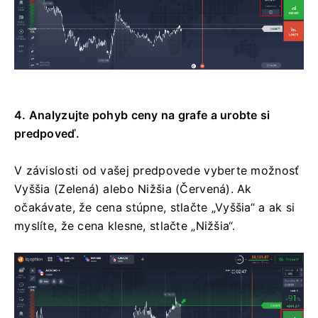
4. Analyzujte pohyb ceny na grafe a urobte si
predpoveď.
V závislosti od vašej predpovede vyberte možnosť
Vyššia (Zelená) alebo Nižšia (Červená). Ak
očakávate, že cena stúpne, stlačte „Vyššia“ a ak si
myslíte, že cena klesne, stlačte „Nižšia“.