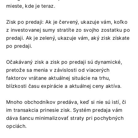
mieste, kde je teraz.
Zisk po predaji: Ak je červený, ukazuje vám, koľko
z investovanej sumy stratíte zo svojho zostatku po
predaji. Ak je zelený, ukazuje vám, aký zisk získate
po predaji.
Očakávaný zisk a zisk po predaji sú dynamické,
pretože sa menia v závislosti od viacerých
faktorov vrátane aktuálnej situácie na trhu,
blízkosti času expirácie a aktuálnej ceny aktíva.
Mnoho obchodníkov predáva, keď si nie sú istí, či
im transakcia prinesie zisk. Systém predaja vám
dáva šancu minimalizovať straty pri pochybných
opciách.