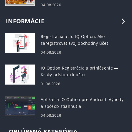
04.08.2026
INFORMÁCIE
Registrácia účtu IQ Option: Ako
zaregistrovať svoj obchodný účet
04.08.2026
IQ Option Registrácia a prihlásenie —
Kroky prístupu k účtu
01.08.2026
Aplikácia IQ Option pre Android: Výhody
a spôsob stiahnutia
04.08.2026
OBĽÚBENÁ KATEGÓRIA