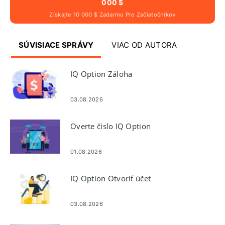
000 $
Získajte 10 000 $ Zadarmo Pre Začiatočníkov
SÚVISIACE SPRÁVY
VIAC OD AUTORA
IQ Option Záloha
03.08.2026
Overte číslo IQ Option
01.08.2026
IQ Option Otvoriť účet
03.08.2026