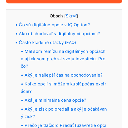
Obsah
Skryť
[
]
Čo sú digitálne opcie v IQ Option?
Ako obchodovať s digitálnymi opciami?
Často kladené otázky (FAQ)
Mal som remízu na digitálnych opciách
a aj tak som prehral svoju investíciu. Pre
čo?
Aký je najlepší čas na obchodovanie?
Koľko opcií si môžem kúpiť počas expir
ácie?
Aká je minimálna cena opcie?
Aký je zisk po predaji a aký je očakávan
ý zisk?
Prečo je tlačidlo Predať (uzavretie opci