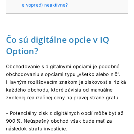
e vopred) neaktívne?
Čo sú digitálne opcie v IQ
Option?
Obchodovanie s digitálnymi opciami je podobné
obchodovaniu s opciami typu „všetko alebo nič“.
Hlavným rozlišovacím znakom je ziskovosť a riziká
každého obchodu, ktoré závisia od manuálne
zvolenej realizačnej ceny na pravej strane grafu.
- Potenciálny zisk z digitálnych opcií môže byť až
900 %. Neúspešný obchod však bude mať za
následok stratu investície.