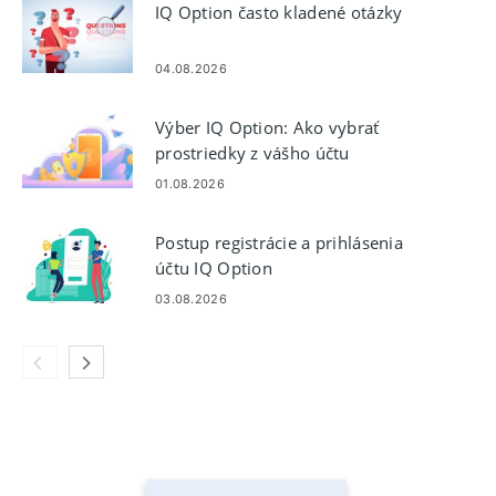
IQ Option často kladené otázky
04.08.2026
Výber IQ Option: Ako vybrať
prostriedky z vášho účtu
01.08.2026
Postup registrácie a prihlásenia
účtu IQ Option
03.08.2026