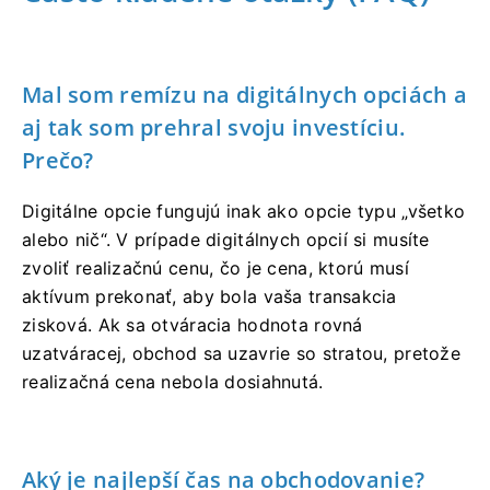
Mal som remízu na digitálnych opciách a
aj tak som prehral svoju investíciu.
Prečo?
Digitálne opcie fungujú inak ako opcie typu „všetko
alebo nič“. V prípade digitálnych opcií si musíte
zvoliť realizačnú cenu, čo je cena, ktorú musí
aktívum prekonať, aby bola vaša transakcia
zisková. Ak sa otváracia hodnota rovná
uzatváracej, obchod sa uzavrie so stratou, pretože
realizačná cena nebola dosiahnutá.
Aký je najlepší čas na obchodovanie?