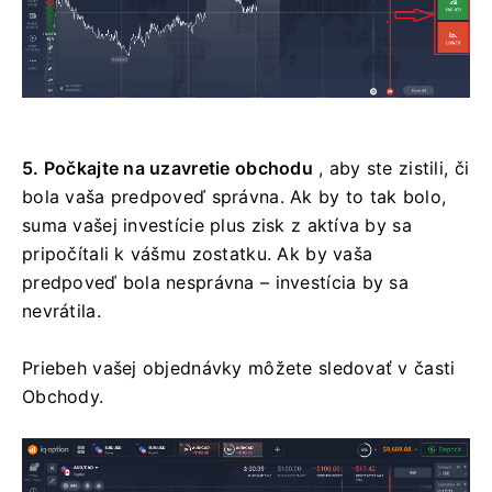
5. Počkajte na uzavretie obchodu
, aby ste zistili, či
bola vaša predpoveď správna. Ak by to tak bolo,
suma vašej investície plus zisk z aktíva by sa
pripočítali k vášmu zostatku. Ak by vaša
predpoveď bola nesprávna – investícia by sa
nevrátila.
Priebeh vašej objednávky môžete sledovať v časti
Obchody.