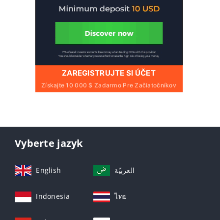
ZAREGISTRUJTE SI ÚČET
Získajte 10 000 $ Zadarmo Pre Začiatočníkov
Vyberte jazyk
English
العربيّة
Indonesia
ไทย