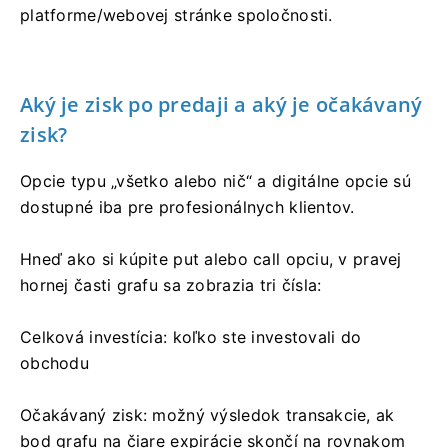
platforme/webovej stránke spoločnosti.
Aký je zisk po predaji a aký je očakávaný
zisk?
Opcie typu „všetko alebo nič“ a digitálne opcie sú
dostupné iba pre profesionálnych klientov.
Hneď ako si kúpite put alebo call opciu, v pravej
hornej časti grafu sa zobrazia tri čísla:
Celková investícia: koľko ste investovali do
obchodu
Očakávaný zisk: možný výsledok transakcie, ak
bod grafu na čiare expirácie skončí na rovnakom