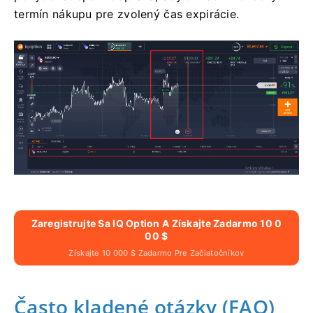
termín nákupu pre zvolený čas expirácie.
Zaregistrujte Sa IQ Option A Získajte Zadarmo 10 0
00 $
Získajte 10 000 $ Zadarmo Pre Začiatočníkov
Často kladené otázky (FAQ)