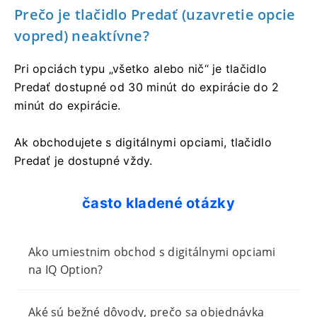
Prečo je tlačidlo Predať (uzavretie opcie
vopred) neaktívne?
Pri opciách typu „všetko alebo nič“ je tlačidlo
Predať dostupné od 30 minút do expirácie do 2
minút do expirácie.
Ak obchodujete s digitálnymi opciami, tlačidlo
Predať je dostupné vždy.
často kladené otázky
Ako umiestnim obchod s digitálnymi opciami
na IQ Option?
Aké sú bežné dôvody, prečo sa objednávka