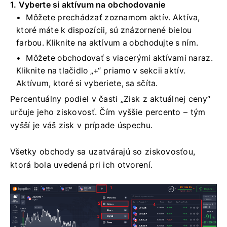
1. Vyberte si aktívum na obchodovanie
Môžete prechádzať zoznamom aktív. Aktíva,
ktoré máte k dispozícii, sú znázornené bielou
farbou. Kliknite na aktívum a obchodujte s ním.
Môžete obchodovať s viacerými aktívami naraz.
Kliknite na tlačidlo „+“ priamo v sekcii aktív.
Aktívum, ktoré si vyberiete, sa sčíta.
Percentuálny podiel v časti „Zisk z aktuálnej ceny“
určuje jeho ziskovosť. Čím vyššie percento – tým
vyšší je váš zisk v prípade úspechu.
Všetky obchody sa uzatvárajú so ziskovosťou,
ktorá bola uvedená pri ich otvorení.