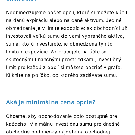
Neobmedzujeme počet opcií, ktoré si môžete kúpiť
na danú expiráciu alebo na dané aktívum. Jediné
obmedzenie je v limite expozície: ak obchodníci už
investovali veľkú sumu do vami vybraného aktíva,
suma, ktorú investujete, je obmedzená týmto
limitom expozície. Ak pracujete na účte so
skutočnými finančnými prostriedkami, investičný
limit pre každú z opcií si môžete pozrieť v grafe.
Kliknite na políčko, do ktorého zadávate sumu.
Aká je minimálna cena opcie?
Chceme, aby obchodovanie bolo dostupné pre
každého. Minimálnu investičnú sumu pre dnešné
obchodné podmienky nájdete na obchodnej