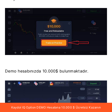
Demo hesabınızda 10.000$ bulunmaktadır.
Kaydol IQ Option DEMO Hesabına 10.000 $ Ücretsiz Kazanın