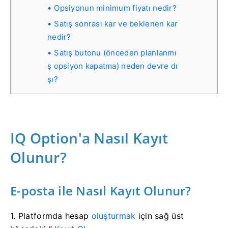
Opsiyonun minimum fiyatı nedir?
Satış sonrası kar ve beklenen kar
nedir?
Satış butonu (önceden planlanmı
ş opsiyon kapatma) neden devre dı
şı?
IQ Option'a Nasıl Kayıt
Olunur?
E-posta ile Nasıl Kayıt Olunur?
1.
Platformda hesap
oluşturmak
için sağ üst