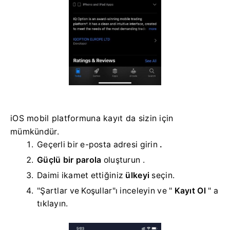
iOS mobil platformuna kayıt da sizin için
mümkündür.
Geçerli bir e-posta adresi girin
.
Güçlü bir parola
oluşturun
.
Daimi ikamet ettiğiniz
ülkeyi
seçin.
"Şartlar ve Koşullar"ı inceleyin ve "
Kayıt Ol
" a
tıklayın.