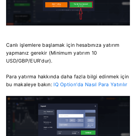
Canlı işlemlere başlamak için hesabınıza yatırım
yapmanız gerekir (Minimum yatırım 10
USD/GBP/EUR'dur).
Para yatırma hakkında daha fazla bilgi edinmek için
bu makaleye bakın:
IQ Option'da Nasıl Para Yatırılır