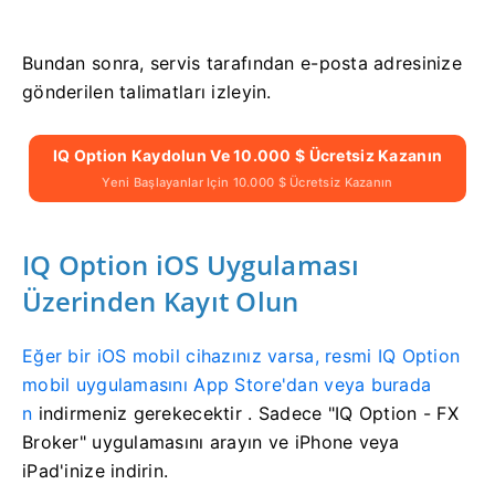
Bundan sonra, servis tarafından e-posta adresinize
gönderilen talimatları izleyin.
IQ Option Kaydolun Ve 10.000 $ Ücretsiz Kazanın
Yeni Başlayanlar Için 10.000 $ Ücretsiz Kazanın
IQ Option iOS Uygulaması
Üzerinden Kayıt Olun
Eğer bir iOS mobil cihazınız varsa, resmi IQ Option
mobil uygulamasını App Store'dan veya burada
n
indirmeniz gerekecektir
. Sadece "IQ Option - FX
Broker" uygulamasını arayın ve iPhone veya
iPad'inize indirin.