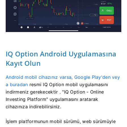
IQ Option Android Uygulamasına
Kayıt Olun
Android mobil cihazınız varsa, Google Play'den vey
a buradan
resmi IQ Option mobil uygulamasını
indirmeniz gerekecektir
. "IQ Option - Online
Investing Platform" uygulamasını aratarak
cihazınıza indirebilirsiniz.
İşlem platformunun mobil sürümü, web sürümüyle