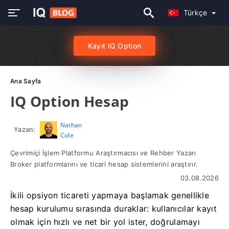
Türkçe
Kayıt IQ Option
Ana Sayfa
IQ Option Hesap
Nathan
Yazan:
Cole
Çevrimiçi İşlem Platformu Araştırmacısı ve Rehber Yazarı
Broker platformlarını ve ticari hesap sistemlerini araştırır.
03.08.2026
İkili opsiyon ticareti yapmaya başlamak genellikle
hesap kurulumu sırasında duraklar: kullanıcılar kayıt
olmak için hızlı ve net bir yol ister, doğrulamayı