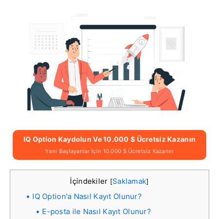
IQ Option Kaydolun Ve 10.000 $ Ücretsiz Kazanın
Yeni Başlayanlar Için 10.000 $ Ücretsiz Kazanın
İçindekiler
Saklamak
[
]
IQ Option'a Nasıl Kayıt Olunur?
E-posta ile Nasıl Kayıt Olunur?