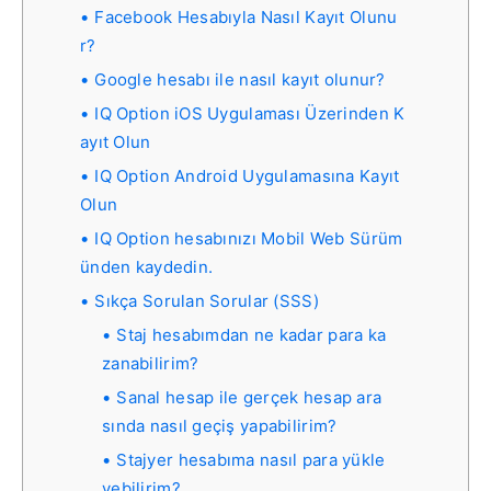
Facebook Hesabıyla Nasıl Kayıt Olunu
r?
Google hesabı ile nasıl kayıt olunur?
IQ Option iOS Uygulaması Üzerinden K
ayıt Olun
IQ Option Android Uygulamasına Kayıt
Olun
IQ Option hesabınızı Mobil Web Sürüm
ünden kaydedin.
Sıkça Sorulan Sorular (SSS)
Staj hesabımdan ne kadar para ka
zanabilirim?
Sanal hesap ile gerçek hesap ara
sında nasıl geçiş yapabilirim?
Stajyer hesabıma nasıl para yükle
yebilirim?