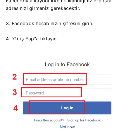
Facebook'a kaydolurken kullandığınız e-posta
adresinizi girmeniz gerekecektir.
3. Facebook hesabınızın şifresini girin.
4. "Giriş Yap"a tıklayın.