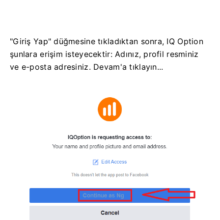
"Giriş Yap" düğmesine tıkladıktan sonra, IQ Option
şunlara erişim isteyecektir: Adınız, profil resminiz
ve e-posta adresiniz. Devam'a tıklayın...