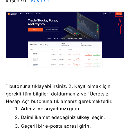
köşedeki “
Kayıt Ol
” butonuna tıklayabilirsiniz. 2. Kayıt olmak için
gerekli tüm bilgileri doldurmanız ve “Ücretsiz
Hesap Aç” butonuna tıklamanız gerekmektedir.
Adınızı
ve
soyadınızı
girin.
Daimi ikamet edeceğiniz
ülkeyi
seçin.
Geçerli bir e-posta adresi girin
.