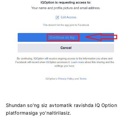
Shundan so'ng siz avtomatik ravishda IQ Option
platformasiga yo'naltirilasiz.