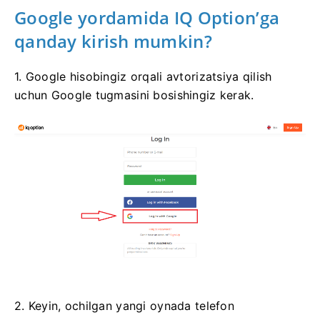
Google yordamida IQ Option’ga
qanday kirish mumkin?
1. Google hisobingiz orqali avtorizatsiya qilish
uchun Google tugmasini bosishingiz kerak.
2. Keyin, ochilgan yangi oynada telefon