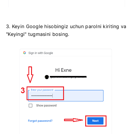
3. Keyin Google hisobingiz uchun parolni kiriting va
"Keyingi" tugmasini bosing.