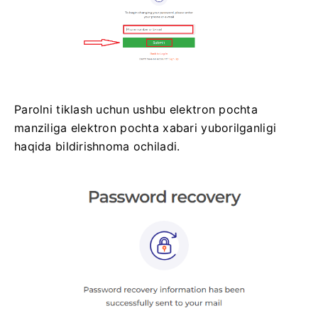
Parolni tiklash uchun ushbu elektron pochta
manziliga elektron pochta xabari yuborilganligi
haqida bildirishnoma ochiladi.