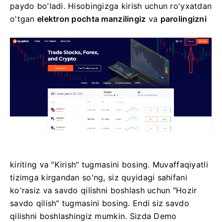
paydo bo'ladi.
Hisobingizga kirish uchun ro'yxatdan
o'tgan
elektron pochta manzilingiz
va
parolingizni
kiriting va "Kirish" tugmasini bosing.
Muvaffaqiyatli
tizimga kirgandan so'ng, siz quyidagi sahifani
ko'rasiz va savdo qilishni boshlash uchun "Hozir
savdo qilish" tugmasini bosing.
Endi siz savdo
qilishni boshlashingiz mumkin. Sizda Demo