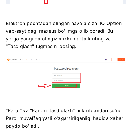
Elektron pochtadan olingan havola sizni IQ Option
veb-saytidagi maxsus bo'limga olib boradi. Bu
yerga yangi parolingizni ikki marta kiriting va
"Tasdiqlash" tugmasini bosing.
"Parol" va "Parolni tasdiqlash" ni kiritgandan so'ng.
Parol muvaffaqiyatli o'zgartirilganligi haqida xabar
paydo bo'ladi.