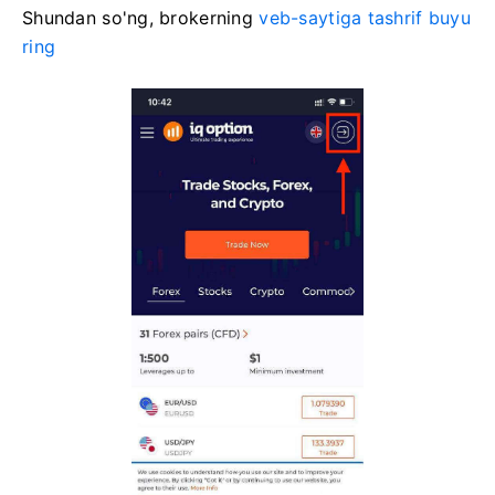
Shundan so'ng,
brokerning
veb-saytiga tashrif buyu
ring