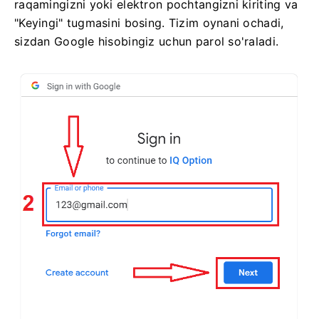
raqamingizni yoki elektron pochtangizni kiriting va
"Keyingi" tugmasini bosing. Tizim oynani ochadi,
sizdan Google hisobingiz uchun parol so'raladi.