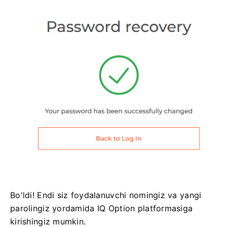
Bo'ldi! Endi siz foydalanuvchi nomingiz va yangi
parolingiz yordamida IQ Option platformasiga
kirishingiz mumkin.