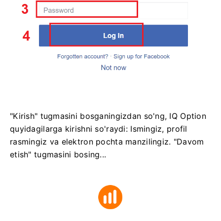
"Kirish" tugmasini bosganingizdan so'ng, IQ Option
quyidagilarga kirishni so'raydi: Ismingiz, profil
rasmingiz va elektron pochta manzilingiz. "Davom
etish" tugmasini bosing...