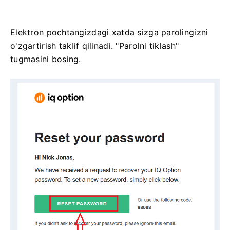
Elektron pochtangizdagi xatda sizga parolingizni
o'zgartirish taklif qilinadi. "Parolni tiklash"
tugmasini bosing.