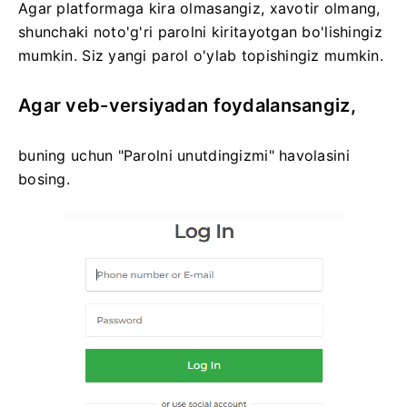
Agar platformaga kira olmasangiz, xavotir olmang,
shunchaki noto'g'ri parolni kiritayotgan bo'lishingiz
mumkin. Siz yangi parol o'ylab topishingiz mumkin.
Agar veb-versiyadan foydalansangiz,
buning uchun "Parolni unutdingizmi" havolasini
bosing.