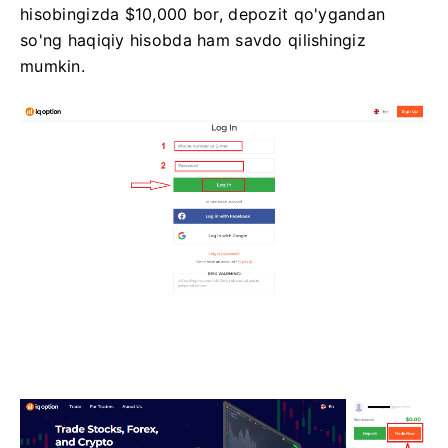
hisobingizda $10,000 bor, depozit qo'ygandan
so'ng haqiqiy hisobda ham savdo qilishingiz
mumkin.