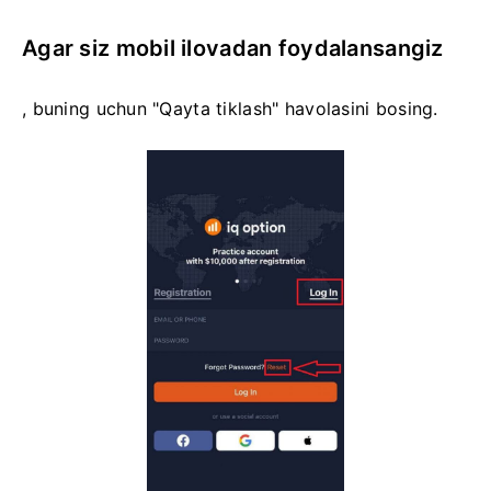
Agar siz mobil ilovadan foydalansangiz
, buning uchun "Qayta tiklash" havolasini bosing.