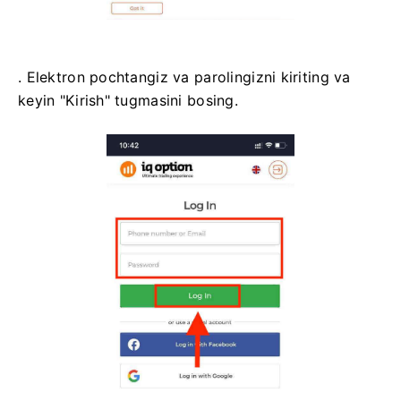
. Elektron pochtangiz va parolingizni kiriting va
keyin "Kirish" tugmasini bosing.