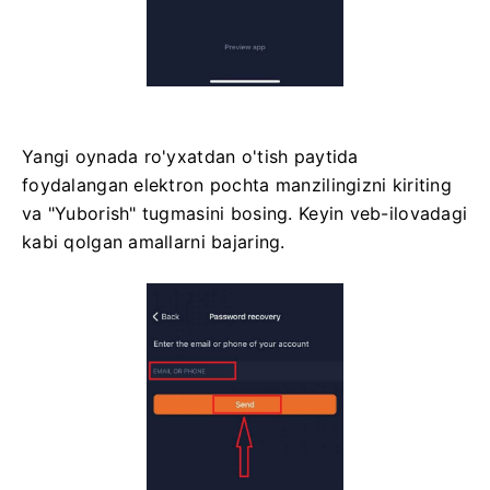
Yangi oynada ro'yxatdan o'tish paytida
foydalangan elektron pochta manzilingizni kiriting
va "Yuborish" tugmasini bosing. Keyin veb-ilovadagi
kabi qolgan amallarni bajaring.