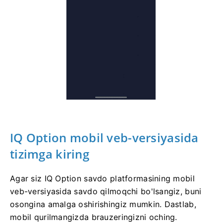
IQ Option mobil veb-versiyasida
tizimga kiring
Agar siz IQ Option savdo platformasining mobil
veb-versiyasida savdo qilmoqchi bo'lsangiz, buni
osongina amalga oshirishingiz mumkin. Dastlab,
mobil qurilmangizda brauzeringizni oching.