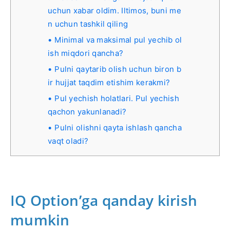
uchun xabar oldim. Iltimos, buni me
n uchun tashkil qiling
Minimal va maksimal pul yechib ol
ish miqdori qancha?
Pulni qaytarib olish uchun biron b
ir hujjat taqdim etishim kerakmi?
Pul yechish holatlari. Pul yechish
qachon yakunlanadi?
Pulni olishni qayta ishlash qancha
vaqt oladi?
IQ Option’ga qanday kirish
mumkin