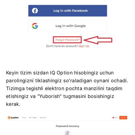
Keyin tizim sizdan IQ Option hisobingiz uchun
parolingizni tiklashingiz so'raladigan oynani ochadi.
Tizimga tegishli elektron pochta manzilini taqdim
etishingiz va "Yuborish" tugmasini bosishingiz
kerak.