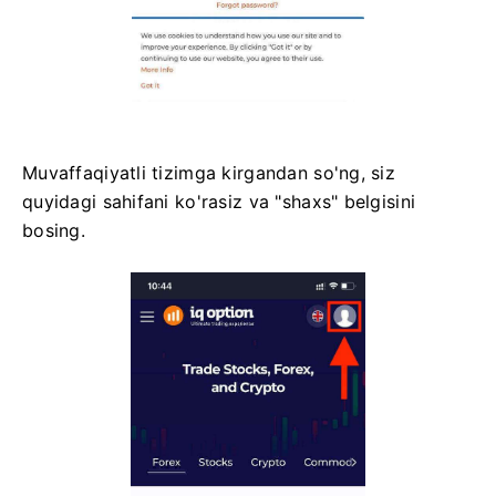
Muvaffaqiyatli tizimga kirgandan so'ng, siz
quyidagi sahifani ko'rasiz va "shaxs" belgisini
bosing.