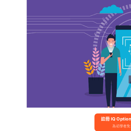
註冊 IQ Opti
為初學者免費