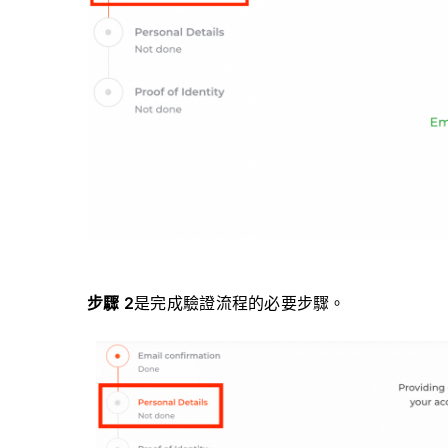
步驟 2
是完成驗證流程的必要步驟。