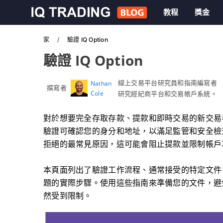
教程
獎金
家
驗證 IQ Option
驗證 IQ Option
線上交易平台研究員和指南編寫者
Nathan
撰寫者
Cole
研究經紀商平台和交易帳戶系統。
對於想要完全存取存款、提款和即時交易的新交易者來
驗證可確認您的身分和地址，以滿足監管和安全檢
拒絕的最常見原因，這可能會阻止提款並限制帳戶
本頁面列出了驗證工作流程、通常接受的特定文件
題的實際步驟。使用這些指南來準備您的文件，避
然受到限制。