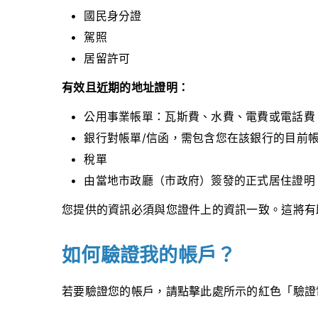
國民身分證
駕照
居留許可
有效且近期的地址證明：
公用事業帳單：瓦斯費、水費、電費或電話費
銀行對帳單/信函，需包含您在該銀行的目前帳
稅單
由當地市政廳（市政府）簽發的正式居住證明
您提供的資訊必須與您證件上的資訊一致。這將有
如何驗證我的帳戶？
若要驗證您的帳戶，請點擊此處所示的紅色「驗證