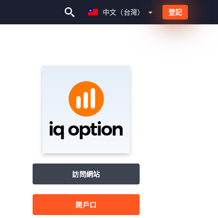
中文（台灣）
中文（台灣）
登記
訪問網站
開戶口