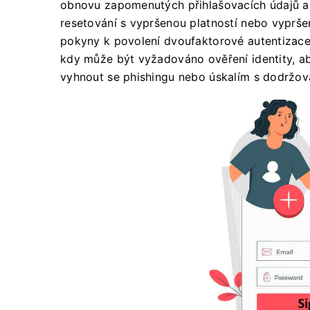
obnovu zapomenutých přihlašovacích údajů a 
resetování s vypršenou platností nebo vypršen
pokyny k povolení dvoufaktorové autentizace,
kdy může být vyžadováno ověření identity, a
vyhnout se phishingu nebo úskalím s dodržov