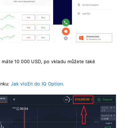
 máte 10 000 USD, po vkladu můžete také
ánku:
Jak vložit do IQ Option.