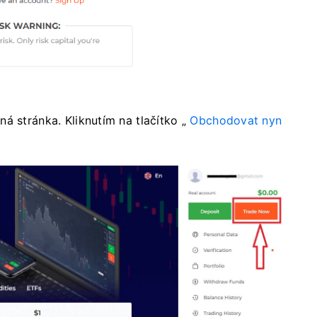
á stránka. Kliknutím na tlačítko „
Obchodovat nyn