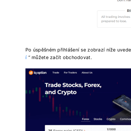
Po úspěšném přihlášení se zobrazí níže uveden
í
“ můžete začít obchodovat.