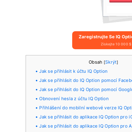
Zaregistrujte Se IQ Opt
Získejte 10 000 
Obsah
Skrýt
[
]
Jak se přihlásit k účtu IQ Option
Jak se přihlásit do IQ Option pomocí Face
Jak se přihlásit do IQ Option pomocí Googl
Obnovení hesla z účtu IQ Option
Přihlášení do mobilní webové verze IQ Opt
Jak se přihlásit do aplikace IQ Option pro 
Jak se přihlásit do aplikace IQ Option pro 