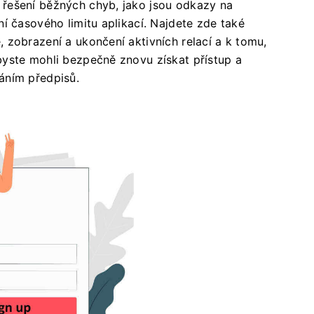
řešení běžných chyb, jako jsou odkazy na
í časového limitu aplikací. Najdete zde také
 zobrazení a ukončení aktivních relací a k tomu,
byste mohli bezpečně znovu získat přístup a
áním předpisů.