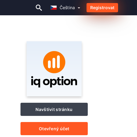
Čeština
Registrovat
Čeština
Navštívit stránku
Otevřený účet