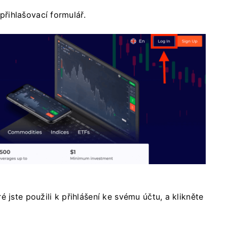
 přihlašovací formulář.
ré jste použili k přihlášení ke svému účtu, a klikněte