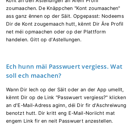
Kont an den Astellungen an Ärem Profil
zoumaachen. De Knäppchen "Kont zoumaachen"
ass ganz ënnen op der Säit. Opgepasst: Nodeems
Dir de Kont zougemaach hutt, kënnt Dir Äre Profil
net méi opmaachen oder op der Plattform
handelen. Gitt op d'Astellungen.
Ech hunn mäi Passwuert vergiess. Wat
soll ech maachen?
Wann Dir Iech op der Säit oder an der App umellt,
kënnt Dir op de Link "Passwuert vergiess?" klicken
an d'E-Mail-Adress aginn, déi Dir fir d'Aschreiwung
benotzt hutt. Dir kritt eng E-Mail-Noriicht mat
engem Link fir en neit Passwuert anzestellen.