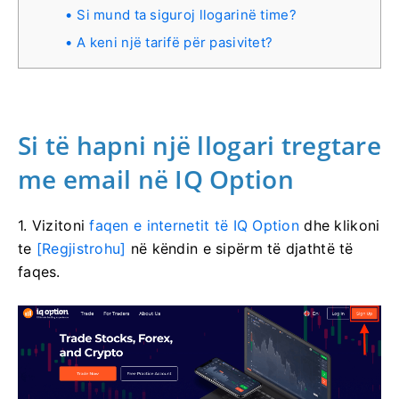
Si mund ta siguroj llogarinë time?
A keni një tarifë për pasivitet?
Si të hapni një llogari tregtare
me email në IQ Option
1. Vizitoni
faqen e internetit të IQ Option
dhe klikoni
te
[Regjistrohu]
në këndin e sipërm të djathtë të
faqes.