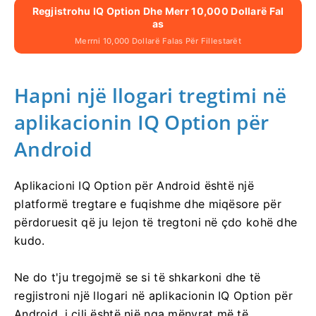
Regjistrohu IQ Option Dhe Merr 10,000 Dollarë Fal
As
Merrni 10,000 Dollarë Falas Për Fillestarët
Hapni një llogari tregtimi në
aplikacionin IQ Option për
Android
Aplikacioni IQ Option për Android është një
platformë tregtare e fuqishme dhe miqësore për
përdoruesit që ju lejon të tregtoni në çdo kohë dhe
kudo.
Ne do t'ju tregojmë se si të shkarkoni dhe të
regjistroni një llogari në aplikacionin IQ Option për
Android, i cili është një nga mënyrat më të