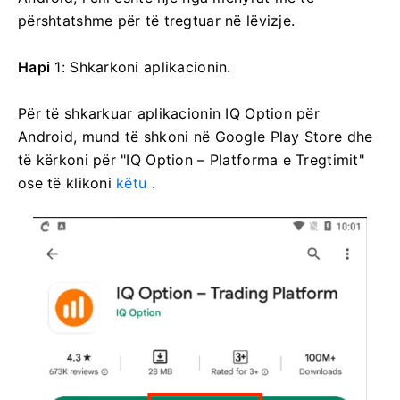
përshtatshme për të tregtuar në lëvizje.
Hapi
1: Shkarkoni aplikacionin.
Për të shkarkuar aplikacionin IQ Option për
Android, mund të shkoni në Google Play Store dhe
të kërkoni për "IQ Option – Platforma e Tregtimit"
ose të klikoni
këtu
.