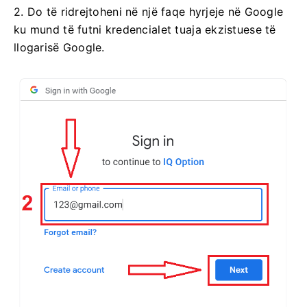
2. Do të ridrejtoheni në një faqe hyrjeje në Google
ku mund të futni kredencialet tuaja ekzistuese të
llogarisë Google.