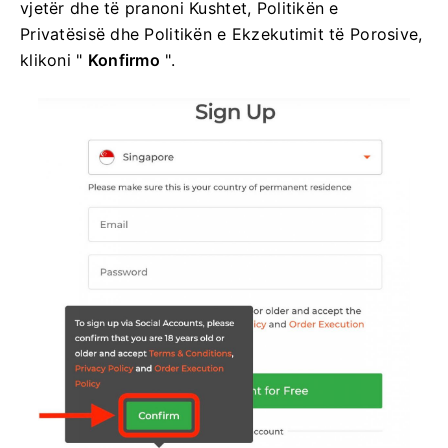
vjetër dhe të pranoni Kushtet, Politikën e
Privatësisë dhe Politikën e Ekzekutimit të Porosive,
klikoni "
Konfirmo
".