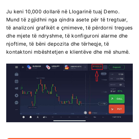
Ju keni 10,000 dollarë në Llogarinë tuaj Demo.
Mund të zgjidhni nga qindra asete për të tregtuar,
të analizoni grafikët e çmimeve, të përdorni tregues
dhe mjete të ndryshme, të konfiguroni alarme dhe
njoftime, të bëni depozita dhe tërheqje, të
kontaktoni mbështetjen e klientëve dhe më shumë.