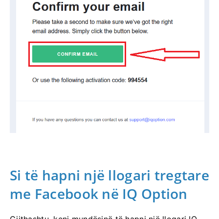
Si të hapni një llogari tregtare
me Facebook në IQ Option