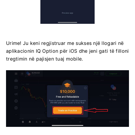
Urime! Ju keni regjistruar me sukses një llogari në
aplikacionin IQ Option për iOS dhe jeni gati të filloni
tregtimin në pajisjen tuaj mobile.