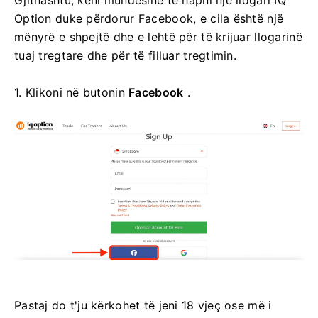
Gjithashtu, keni mundësinë të hapni një llogari IQ
Option duke përdorur Facebook, e cila është një
mënyrë e shpejtë dhe e lehtë për të krijuar llogarinë
tuaj tregtare dhe për të filluar tregtimin.
1. Klikoni në butonin
Facebook
.
Pastaj do t'ju kërkohet të jeni 18 vjeç ose më i