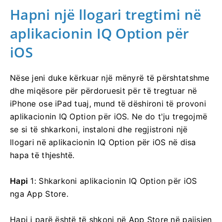
Hapni një llogari tregtimi në
aplikacionin IQ Option për
iOS
Nëse jeni duke kërkuar një mënyrë të përshtatshme
dhe miqësore për përdoruesit për të tregtuar në
iPhone ose iPad tuaj, mund të dëshironi të provoni
aplikacionin IQ Option për iOS. Ne do t'ju tregojmë
se si të shkarkoni, instaloni dhe regjistroni një
llogari në aplikacionin IQ Option për iOS në disa
hapa të thjeshtë.
Hapi
1: Shkarkoni aplikacionin IQ Option për iOS
nga App Store.
Hapi i parë është të shkoni në App Store në pajisjen