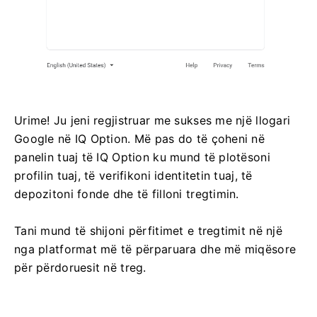
Urime! Ju jeni regjistruar me sukses me një llogari
Google në IQ Option. Më pas do të çoheni në
panelin tuaj të IQ Option ku mund të plotësoni
profilin tuaj, të verifikoni identitetin tuaj, të
depozitoni fonde dhe të filloni tregtimin.
Tani mund të shijoni përfitimet e tregtimit në një
nga platformat më të përparuara dhe më miqësore
për përdoruesit në treg.