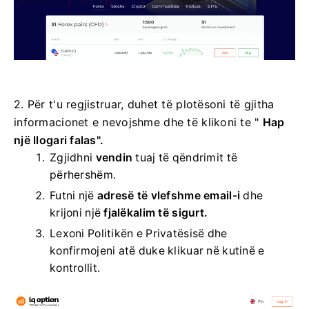
2. Për t'u regjistruar, duhet të plotësoni të gjitha
informacionet e nevojshme dhe të klikoni te "
Hap
një llogari falas".
Zgjidhni
vendin
tuaj të qëndrimit të
përhershëm.
Futni një
adresë të vlefshme email-i
dhe
krijoni një
fjalëkalim të sigurt.
Lexoni Politikën e Privatësisë dhe
konfirmojeni atë duke klikuar në kutinë e
kontrollit.