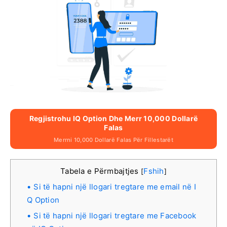
Regjistrohu IQ Option Dhe Merr 10,000 Dollarë
Falas
Merrni 10,000 Dollarë Falas Për Fillestarët
Tabela e Përmbajtjes
Fshih
[
]
Si të hapni një llogari tregtare me email në I
Q Option
Si të hapni një llogari tregtare me Facebook