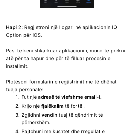
Hapi
2: Regjistroni një llogari në aplikacionin IQ
Option për iOS.
Pasi të keni shkarkuar aplikacionin, mund të prekni
atë për ta hapur dhe për të filluar procesin e
instalimit.
Plotësoni formularin e regjistrimit me të dhënat
tuaja personale:
Fut një
adresë të vlefshme email-i.
Krijo një
fjalëkalim
të fortë .
Zgjidhni
vendin
tuaj të qëndrimit të
përhershëm.
Pajtohuni me kushtet dhe rregullat e