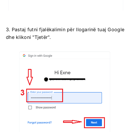
3. Pastaj futni fjalëkalimin për llogarinë tuaj Google
dhe klikoni "Tjetër".