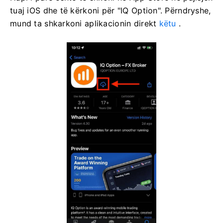
tuaj iOS dhe të kërkoni për "IQ Option". Përndryshe,
mund ta shkarkoni aplikacionin direkt
këtu
.