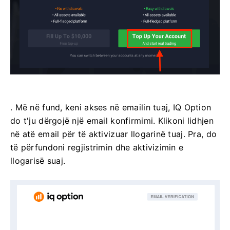
. Më në fund, keni akses në emailin tuaj, IQ Option
do t'ju dërgojë një email konfirmimi. Klikoni lidhjen
në atë email për të aktivizuar llogarinë tuaj. Pra, do
të përfundoni regjistrimin dhe aktivizimin e
llogarisë suaj.