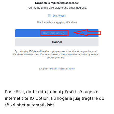
Pas kësaj, do të ridrejtoheni përsëri në faqen e
internetit të IQ Option, ku llogaria juaj tregtare do
të krijohet automatikisht.