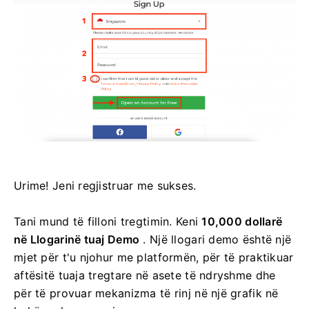
Urime! Jeni regjistruar me sukses.
Tani mund të filloni tregtimin. Keni
10,000 dollarë
në Llogarinë tuaj Demo
. Një llogari demo është një
mjet për t'u njohur me platformën, për të praktikuar
aftësitë tuaja tregtare në asete të ndryshme dhe
për të provuar mekanizma të rinj në një grafik në