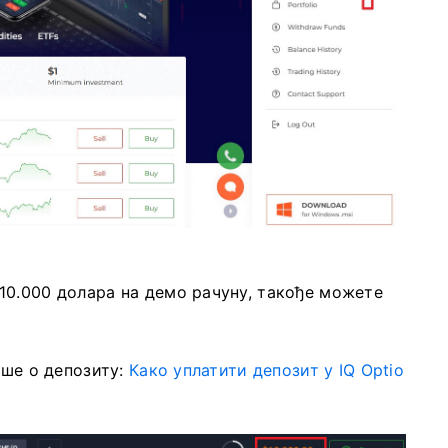
10.000 долара на демо рачуну, такође можете
.
ише о депозиту:
Како уплатити депозит у IQ Optio