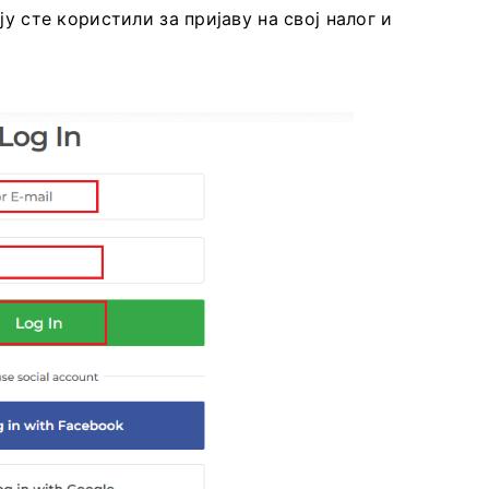
ју сте користили за пријаву на свој налог и