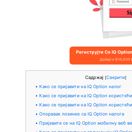
Региструјте Се IQ Optio
Добијте $10,000
Садржај
Сакрити
[
]
Како се пријавити на IQ Option налог
Како се пријавити на IQ Option користећ
Како се пријавити на IQ Option користећ
Опоравак лозинке са IQ Option налога
Пријавите се на IQ Option мобилну веб в