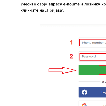
Унесите своју
адресу е-поште
и
лозинку
ко
кликните на „Пријава“.