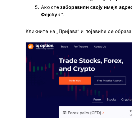
Ако сте
заборавили своју имејл адре
Фејсбук
“.
Кликните на „Пријава“ и појавиће се образа