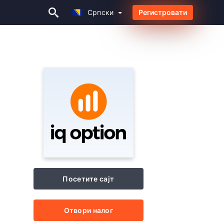
Српски
Регистровати
Српски
Посетите сајт
Отвори налог