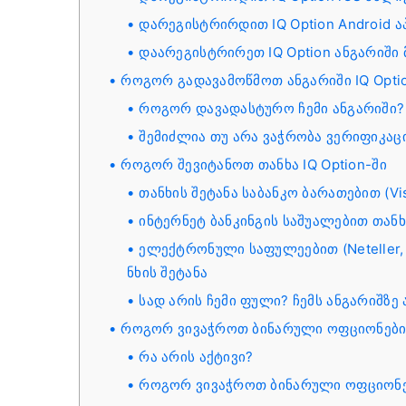
დარეგისტრირდით IQ Option Android 
დაარეგისტრირეთ IQ Option ანგარიში
როგორ გადავამოწმოთ ანგარიში IQ Opti
როგორ დავადასტურო ჩემი ანგარიში?
შემიძლია თუ არა ვაჭრობა ვერიფიკაც
როგორ შევიტანოთ თანხა IQ Option-ში
თანხის შეტანა საბანკო ბარათებით (Vis
ინტერნეტ ბანკინგის საშუალებით თანხ
ელექტრონული საფულეებით (Neteller, S
ნხის შეტანა
სად არის ჩემი ფული? ჩემს ანგარიშზ
როგორ ვივაჭროთ ბინარული ოფციონებით
რა არის აქტივი?
როგორ ვივაჭროთ ბინარული ოფციონ