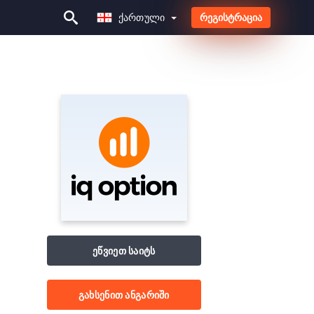
Ქართული
რეგისტრაცია
Ქართული
ეწვიეთ საიტს
გახსენით ანგარიში