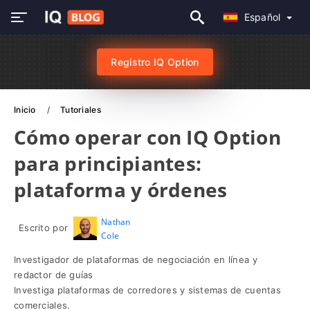
Español
Registro IQ Option
Inicio
Tutoriales
Cómo operar con IQ Option
para principiantes:
plataforma y órdenes
Nathan
Escrito por
Cole
Investigador de plataformas de negociación en línea y
redactor de guías
Investiga plataformas de corredores y sistemas de cuentas
comerciales.