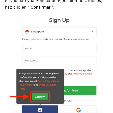
Privacidad y la Política de Ejecución de Órdenes,
haz clic en "
Confirmar
".