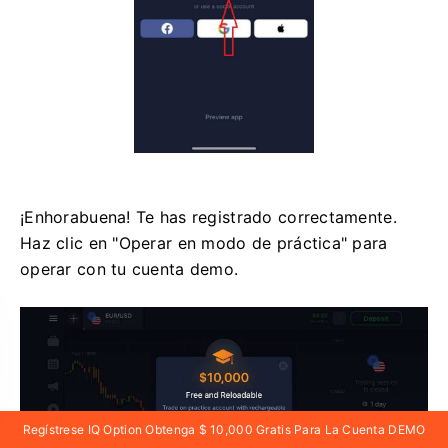
¡Enhorabuena! Te has registrado correctamente.
Haz clic en "Operar en modo de práctica" para
operar con tu cuenta demo.
Regístrese IQ Option Obtenga $ 10,000 Gratis Para La Cuenta DEMO