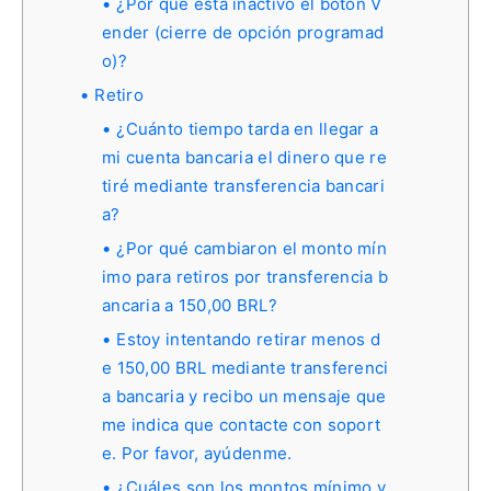
¿Por qué está inactivo el botón V
ender (cierre de opción programad
o)?
Retiro
¿Cuánto tiempo tarda en llegar a
mi cuenta bancaria el dinero que re
tiré mediante transferencia bancari
a?
¿Por qué cambiaron el monto mín
imo para retiros por transferencia b
ancaria a 150,00 BRL?
Estoy intentando retirar menos d
e 150,00 BRL mediante transferenci
a bancaria y recibo un mensaje que
me indica que contacte con soport
e. Por favor, ayúdenme.
¿Cuáles son los montos mínimo y