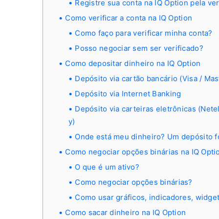
Registre sua conta na IQ Option pela ve
Como verificar a conta na IQ Option
Como faço para verificar minha conta?
Posso negociar sem ser verificado?
Como depositar dinheiro na IQ Option
Depósito via cartão bancário (Visa / Mas
Depósito via Internet Banking
Depósito via carteiras eletrônicas (Net
y)
Onde está meu dinheiro? Um depósito fo
Como negociar opções binárias na IQ Opti
O que é um ativo?
Como negociar opções binárias?
Como usar gráficos, indicadores, widge
Como sacar dinheiro na IQ Option