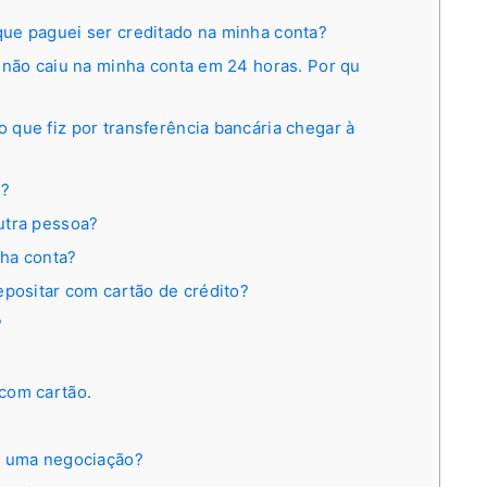
ue paguei ser creditado na minha conta?
 não caiu na minha conta em 24 horas. Por qu
que fiz por transferência bancária chegar à
s?
utra pessoa?
ha conta?
epositar com cartão de crédito?
?
com cartão.
r uma negociação?