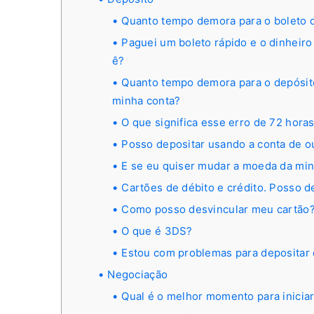
Quanto tempo demora para o boleto q
Paguei um boleto rápido e o dinheiro
ê?
Quanto tempo demora para o depósito 
minha conta?
O que significa esse erro de 72 hora
Posso depositar usando a conta de o
E se eu quiser mudar a moeda da min
Cartões de débito e crédito. Posso d
Como posso desvincular meu cartão
O que é 3DS?
Estou com problemas para depositar 
Negociação
Qual é o melhor momento para inicia