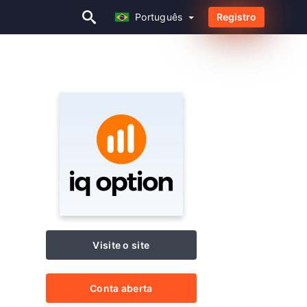
Português
Registro
Português
Visite o site
Conta aberta