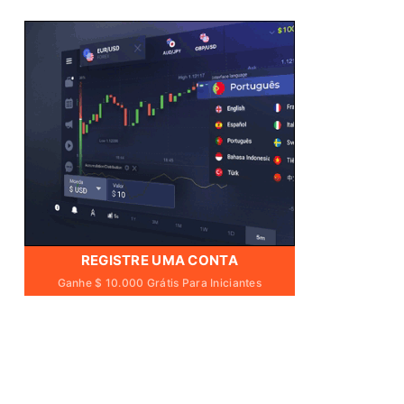
REGISTRE UMA CONTA
Ganhe $ 10.000 Grátis Para Iniciantes