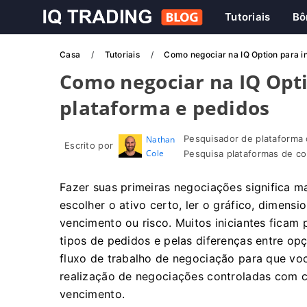
Tutoriais
Bô
Casa
Tutoriais
Como negociar na IQ Option para in
Como negociar na IQ Opti
plataforma e pedidos
Pesquisador de plataforma 
Nathan
Escrito por
Cole
Pesquisa plataformas de co
Fazer suas primeiras negociações significa m
escolher o ativo certo, ler o gráfico, dimens
vencimento ou risco. Muitos iniciantes ficam p
tipos de pedidos e pelas diferenças entre op
fluxo de trabalho de negociação para que v
realização de negociações controladas com 
vencimento.