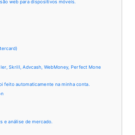
rsão web para dispositivos móveis.
tercard)
eller, Skrill, Advcash, WebMoney, Perfect Mone
i feito automaticamente na minha conta.
on
ts e análise de mercado.