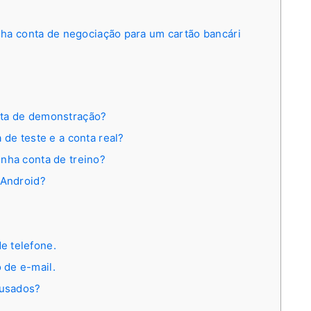
nha conta de negociação para um cartão bancári
nta de demonstração?
 de teste e a conta real?
nha conta de treino?
 Android?
e telefone.
 de e-mail.
cusados?