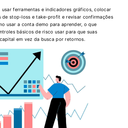
 usar ferramentas e indicadores gráficos, colocar
s de stop-loss e take-profit e revisar confirmações
mo usar a conta demo para aprender, o que
ontroles básicos de risco usar para que suas
 capital em vez da busca por retornos.