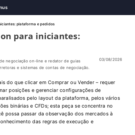
nus
iciantes: plataforma e pedidos
on para iniciantes:
03/08/2026
de negociação on-line e redator de guias
rretoras e sistemas de contas de negociação.
ais do que clicar em Comprar ou Vender – requer
ionar posições e gerenciar configurações de
aralisados ​​pelo layout da plataforma, pelos vários
ções binárias e CFDs; esta peça se concentra no
ocê possa passar da observação dos mercados à
conhecimento das regras de execução e