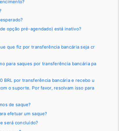
vencimento?
?
o esperado?
de opção pré-agendado) está inativo?
 que fiz por transferência bancária seja cr
mo para saques por transferência bancária pa
0 BRL por transferência bancária e recebo u
m o suporte. Por favor, resolvam isso para
imos de saque?
ara efetuar um saque?
e será concluído?